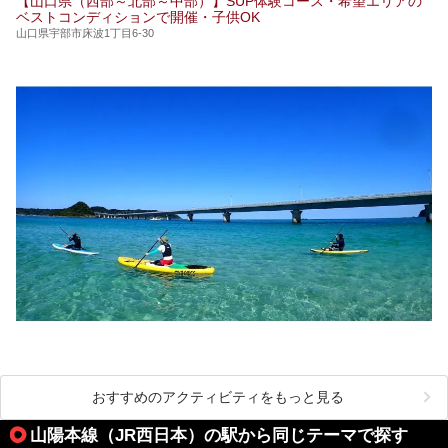
【山口県（西部～北部～中部）】SUP体験コース・希望エリアの
ベストコンディションで開催・子供OK
山口県宇部市床波1丁目6-30
おすすめのアクティビティをもっと見る
山陽本線（JR西日本）の駅から同じテーマで探す