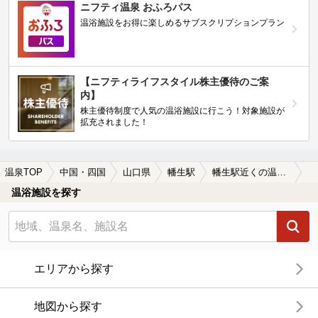
ニフティ温泉 おふろパス
温浴施設をお得に楽しめるサブスクリプションプラン
【ニフティライフスタイル株主優待のご案
内】
株主優待制度で人気の温浴施設に行こう！対象施設が
拡充されました！
温泉TOP
中国・四国
山口県
幡生駅
幡生駅近くの温泉宿・温泉旅館・ホテルおすすめ(2026年版)
温浴施設を探す
エリアから探す
地図から探す