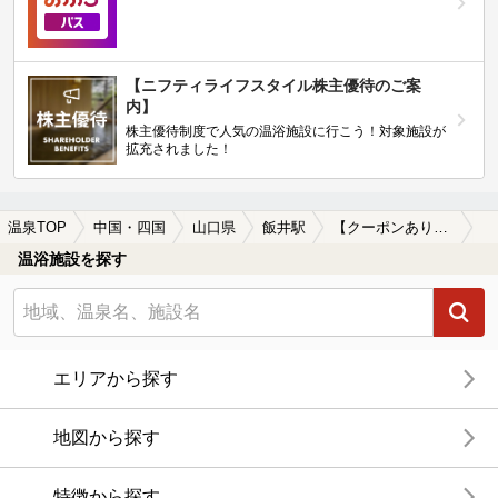
【ニフティライフスタイル株主優待のご案
内】
株主優待制度で人気の温浴施設に行こう！対象施設が
拡充されました！
温泉TOP
中国・四国
山口県
飯井駅
【クーポンあり】飯井駅近くの温泉宿・温泉旅館・ホテルおすすめ(2026年版)
温浴施設を探す
エリアから探す
地図から探す
特徴から探す