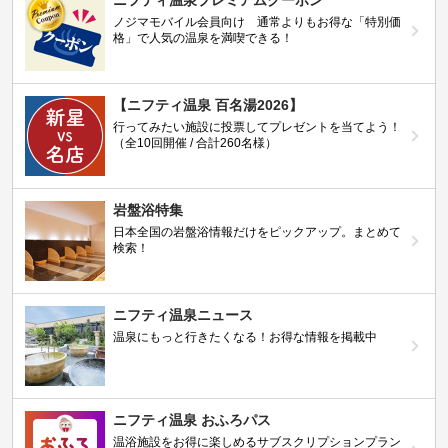
ニフティ温泉プレミアムクーポン
ノジマモバイル会員向け 通常よりもお得な「特別価
格」で人気の温泉を満喫できる！
【ニフティ温泉 百名湯2026】
行ってみたい施設に投票してプレゼントを当てよう！
（全10回開催 / 合計260名様）
岩盤浴特集
日本全国の岩盤浴情報だけをピックアップ。まとめて
検索！
ニフティ温泉ニュース
温泉にもっと行きたくなる！お得な情報を掲載中
ニフティ温泉 おふろパス
温浴施設をお得に楽しめるサブスクリプションプラン