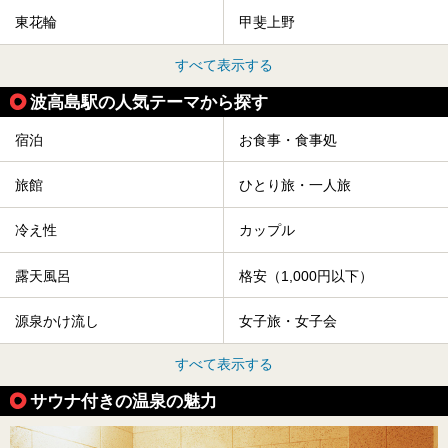
東花輪
甲斐上野
すべて表示する
波高島駅の人気テーマから探す
宿泊
お食事・食事処
旅館
ひとり旅・一人旅
冷え性
カップル
露天風呂
格安（1,000円以下）
源泉かけ流し
女子旅・女子会
すべて表示する
サウナ付きの温泉の魅力