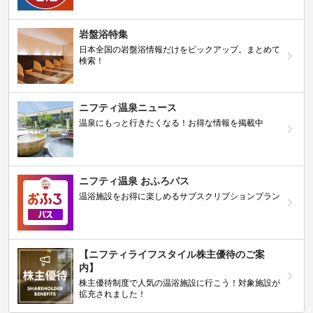
岩盤浴特集
日本全国の岩盤浴情報だけをピックアップ。まとめて
検索！
ニフティ温泉ニュース
温泉にもっと行きたくなる！お得な情報を掲載中
ニフティ温泉 おふろパス
温浴施設をお得に楽しめるサブスクリプションプラン
【ニフティライフスタイル株主優待のご案
内】
株主優待制度で人気の温浴施設に行こう！対象施設が
拡充されました！