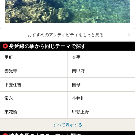
おすすめのアクティビティをもっと見る
身延線の駅から同じテーマで探す
甲府
金手
善光寺
南甲府
甲斐住吉
国母
常永
小井川
東花輪
甲斐上野
すべて表示する