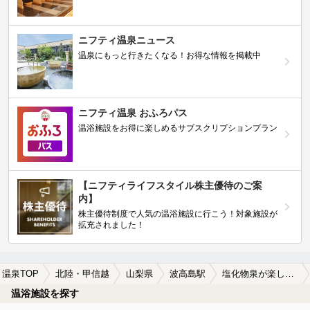
ニフティ温泉ニュース
温泉にもっと行きたくなる！お得な情報を掲載中
ニフティ温泉 おふろパス
温浴施設をお得に楽しめるサブスクリプションプラン
【ニフティライフスタイル株主優待のご案
内】
株主優待制度で人気の温浴施設に行こう！対象施設が
拡充されました！
温泉TOP
北陸・甲信越
山梨県
波高島駅
塩化物泉が楽しめる波高島駅近くの温泉、日帰り温泉、スーパー銭湯おすすめ
温浴施設を探す