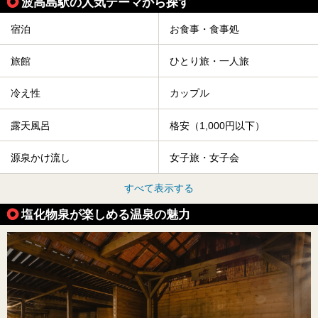
波高島駅の人気テーマから探す
宿泊
お食事・食事処
旅館
ひとり旅・一人旅
冷え性
カップル
露天風呂
格安（1,000円以下）
源泉かけ流し
女子旅・女子会
すべて表示する
塩化物泉が楽しめる温泉の魅力