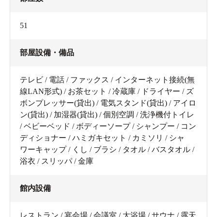
51
部屋設備・備品
テレビ / 電話 / ファックス / インターネット接続(無
線LAN形式) / お茶セット / 冷蔵庫 / ドライヤー / ズ
ボンプレッサー(貸出) / 電気スタンド(貸出) / アイロ
ン(貸出) / 加湿器(貸出) / 個別空調 / 洗浄機付トイレ
/ ベビーベッド / ボディーソープ / シャンプー / コン
ディショナー / ハミガキセット / カミソリ / シャ
ワーキャップ / くし / ブラシ / タオル / バスタオル /
浴衣 / スリッパ / 金庫
館内設備
レストラン / 宴会場 / 会議室 / 大浴場 / サウナ / 露天