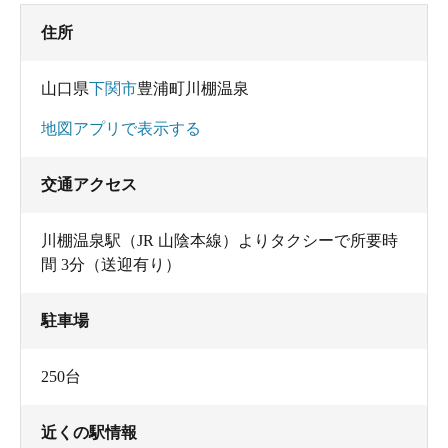
住所
山口県
下関市
豊浦町川棚温泉
地図アプリで表示する
交通アクセス
川棚温泉駅（JR 山陰本線）よりタクシーで所要時
間 3分（送迎有り）
駐車場
250台
近くの駅情報