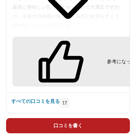
最高に美味しい瓦そばとセット割で大満足です❗️た
だ、温泉のﾇﾙﾇﾙ感が無く露天風呂に虫等をすくう
網が無かったのは残念です。
参考になった
すべての口コミを見る
17
口コミを書く