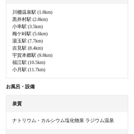
川棚温泉駅
(1.8km)
黒井村駅
(2.8km)
小串駅
(3.5km)
梅ケ峠駅
(5.6km)
湯玉駅
(7.7km)
吉見駅
(8.4km)
宇賀本郷駅
(9.8km)
福江駅
(10.5km)
小月駅
(11.7km)
お風呂・設備
泉質
ナトリウム・カルシウム塩化物泉 ラジウム温泉