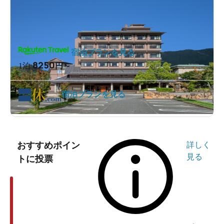
宿泊プランを見る
8250
1泊
円～
宿泊プランを見る
おすすめポイン
詳しく
見る
トに投票