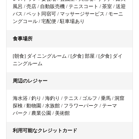
風呂 / 売店 / 自動販売機 / テニスコート / 茶室 / 送迎
バス / ペット同宿可 / マッサージサービス / モーニ
ングコール / 宅配便 / 駐車場あり
食事場所
[朝食] ダイニングルーム / [夕食] 部屋 / [夕食] ダイ
ニングルーム
周辺のレジャー
海水浴 / 釣り / 海釣り / テニス / ゴルフ / 乗馬 / 洞窟
探検 / 動物園 / 水族館 / フラワーパーク / テーマ
パーク / 農業公園 / 美術館
利用可能なクレジットカード