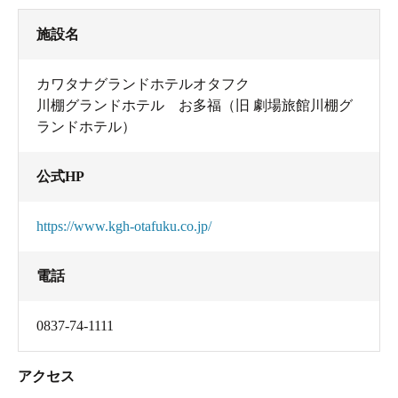
施設名
カワタナグランドホテルオタフク
川棚グランドホテル お多福（旧 劇場旅館川棚グ
ランドホテル）
公式HP
https://www.kgh-otafuku.co.jp/
電話
0837-74-1111
アクセス