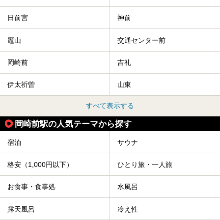
日前宮
神前
竈山
交通センター前
岡崎前
吉礼
伊太祈曽
山東
すべて表示する
岡崎前駅の人気テーマから探す
宿泊
サウナ
格安（1,000円以下）
ひとり旅・一人旅
お食事・食事処
水風呂
露天風呂
冷え性