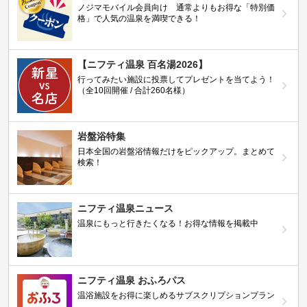
ノジマモバイル会員向け 通常よりもお得な「特別価
格」で人気の温泉を満喫できる！
【ニフティ温泉 百名湯2026】
行ってみたい施設に投票してプレゼントを当てよう！
（全10回開催 / 合計260名様）
岩盤浴特集
日本全国の岩盤浴情報だけをピックアップ。まとめて
検索！
ニフティ温泉ニュース
温泉にもっと行きたくなる！お得な情報を掲載中
ニフティ温泉 おふろパス
温浴施設をお得に楽しめるサブスクリプションプラン