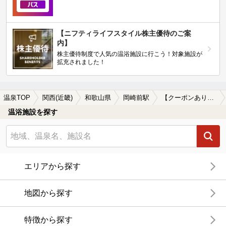
【ニフティライフスタイル株主優待のご案
内】
株主優待制度で人気の温浴施設に行こう！対象施設が
拡充されました！
温泉TOP
関西(近畿)
和歌山県
岡崎前駅
【クーポンあり】岡崎前駅近くのサウナ施設おすすめ(2026年版)
温浴施設を探す
エリアから探す
地図から探す
特徴から探す