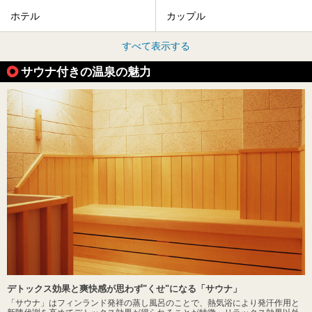
ホテル
カップル
すべて表示する
サウナ付きの温泉の魅力
デトックス効果と爽快感が思わず"くせ"になる「サウナ」
「サウナ」はフィンランド発祥の蒸し風呂のことで、熱気浴により発汗作用と