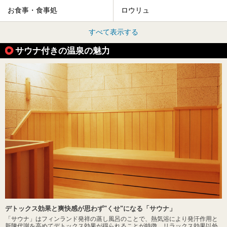
お食事・食事処
ロウリュ
すべて表示する
サウナ付きの温泉の魅力
デトックス効果と爽快感が思わず"くせ"になる「サウナ」
「サウナ」はフィンランド発祥の蒸し風呂のことで、熱気浴により発汗作用と
新陳代謝を高めてデトックス効果が得られることが特徴。リラックス効果以外