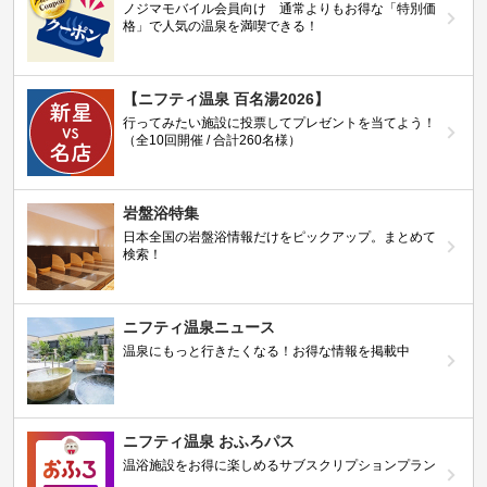
ノジマモバイル会員向け 通常よりもお得な「特別価
格」で人気の温泉を満喫できる！
【ニフティ温泉 百名湯2026】
行ってみたい施設に投票してプレゼントを当てよう！
（全10回開催 / 合計260名様）
岩盤浴特集
日本全国の岩盤浴情報だけをピックアップ。まとめて
検索！
ニフティ温泉ニュース
温泉にもっと行きたくなる！お得な情報を掲載中
ニフティ温泉 おふろパス
温浴施設をお得に楽しめるサブスクリプションプラン