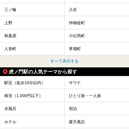
三ノ輪
入谷
上野
仲御徒町
秋葉原
小伝馬町
人形町
茅場町
すべて表示する
虎ノ門駅の人気テーマから探す
駅近（徒歩10分以内）
サウナ
格安（1,000円以下）
ひとり旅・一人旅
水風呂
宿泊
ホテル
露天風呂