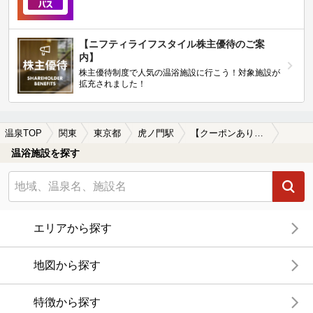
【ニフティライフスタイル株主優待のご案
内】
株主優待制度で人気の温浴施設に行こう！対象施設が
拡充されました！
温泉TOP
関東
東京都
虎ノ門駅
【クーポンあり】虎ノ門駅近くのサウナ施設おすすめ(2026年版)
温浴施設を探す
エリアから探す
地図から探す
特徴から探す