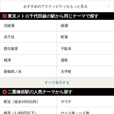
おすすめのアクティビティをもっと見る
東京メトロ千代田線の駅から同じテーマで探す
北綾瀬
綾瀬
北千住
町屋
西日暮里
千駄木
根津
湯島
新御茶ノ水
大手町
すべて表示する
二重橋前駅の人気テーマから探す
駅近（徒歩10分以内）
サウナ
格安（1,000円以下）
ひとり旅・一人旅