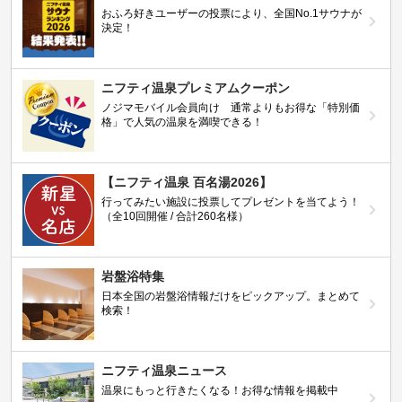
おふろ好きユーザーの投票により、全国No.1サウナが
決定！
ニフティ温泉プレミアムクーポン
ノジマモバイル会員向け 通常よりもお得な「特別価
格」で人気の温泉を満喫できる！
【ニフティ温泉 百名湯2026】
行ってみたい施設に投票してプレゼントを当てよう！
（全10回開催 / 合計260名様）
岩盤浴特集
日本全国の岩盤浴情報だけをピックアップ。まとめて
検索！
ニフティ温泉ニュース
温泉にもっと行きたくなる！お得な情報を掲載中