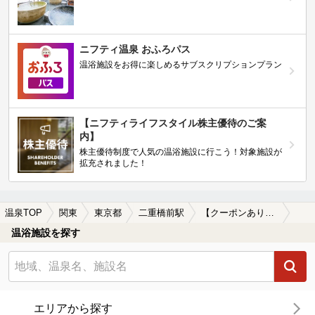
ニフティ温泉 おふろパス
温浴施設をお得に楽しめるサブスクリプションプラン
【ニフティライフスタイル株主優待のご案
内】
株主優待制度で人気の温浴施設に行こう！対象施設が
拡充されました！
温泉TOP
関東
東京都
二重橋前駅
【クーポンあり】二重橋前駅近くのサウナ施設おすすめ(2026年版)
温浴施設を探す
エリアから探す