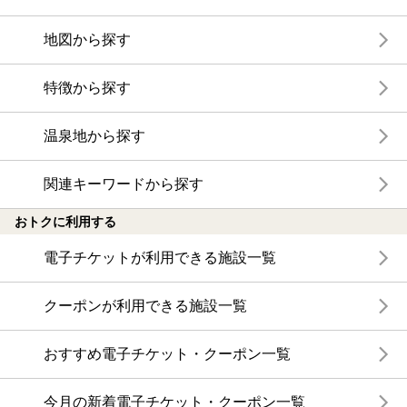
地図から探す
特徴から探す
温泉地から探す
関連キーワードから探す
おトクに利用する
電子チケットが利用できる施設一覧
クーポンが利用できる施設一覧
おすすめ電子チケット・クーポン一覧
今月の新着電子チケット・クーポン一覧