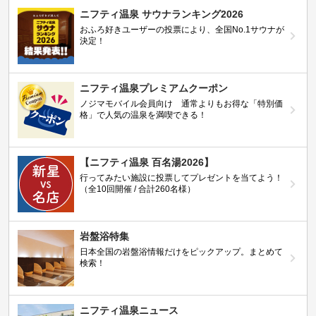
ニフティ温泉 サウナランキング2026
おふろ好きユーザーの投票により、全国No.1サウナが
決定！
ニフティ温泉プレミアムクーポン
ノジマモバイル会員向け 通常よりもお得な「特別価
格」で人気の温泉を満喫できる！
【ニフティ温泉 百名湯2026】
行ってみたい施設に投票してプレゼントを当てよう！
（全10回開催 / 合計260名様）
岩盤浴特集
日本全国の岩盤浴情報だけをピックアップ。まとめて
検索！
ニフティ温泉ニュース