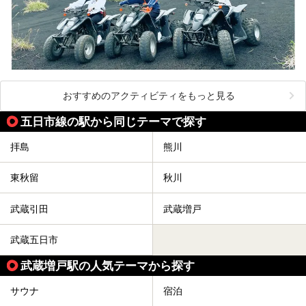
おすすめのアクティビティをもっと見る
五日市線の駅から同じテーマで探す
拝島
熊川
東秋留
秋川
武蔵引田
武蔵増戸
武蔵五日市
武蔵増戸駅の人気テーマから探す
サウナ
宿泊