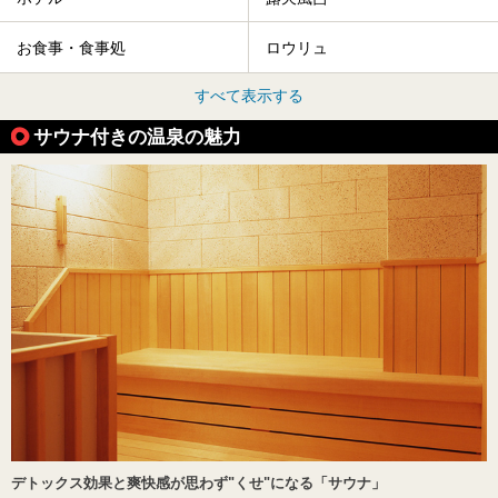
お食事・食事処
ロウリュ
すべて表示する
サウナ付きの温泉の魅力
デトックス効果と爽快感が思わず"くせ"になる「サウナ」