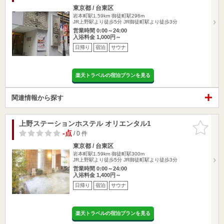
東京都 / 台東区
岩本町駅1.59km
御徒町駅296m
JR上野駅より徒歩5分 JR御徒町駅より徒歩3分
営業時間 0:00～24:00
入浴料金 1,000円～
日帰り
宿泊
サウナ
楽天トラベルの宿泊プランを見る
関連情報から探す
上野ステーションホステル オリエンタル1
お気に入
りに追加
-点
/ 0 件
東京都 / 台東区
岩本町駅1.59km
御徒町駅300m
JR上野駅より徒歩5分 JR御徒町駅より徒歩3分
営業時間 0:00～24:00
入浴料金 1,400円～
日帰り
宿泊
サウナ
楽天トラベルの宿泊プランを見る