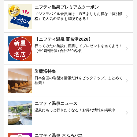
ニフティ温泉プレミアムクーポン
ノジマモバイル会員向け 通常よりもお得な「特別価
格」で人気の温泉を満喫できる！
【ニフティ温泉 百名湯2026】
行ってみたい施設に投票してプレゼントを当てよう！
（全10回開催 / 合計260名様）
岩盤浴特集
日本全国の岩盤浴情報だけをピックアップ。まとめて
検索！
ニフティ温泉ニュース
温泉にもっと行きたくなる！お得な情報を掲載中
ニフティ温泉 おふろパス