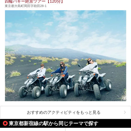
四輪バギー絶景ツアー【120分】
い施設、デートや休日レジャーにもぴったりなエンタメ要素
が充実した施設など、利用のシーンに合わせて参考にしてく
東京都大島町岡田字助田28-1
ださい。
おすすめのアクティビティをもっと見る
東京都新宿線の駅から同じテーマで探す