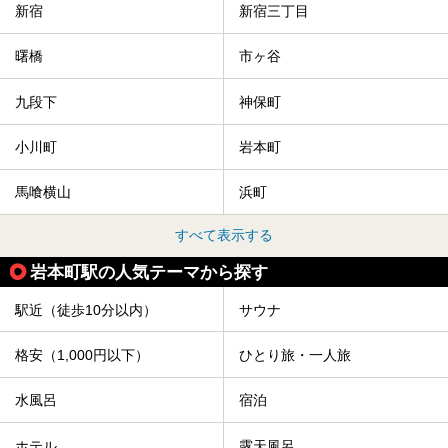
新宿
新宿三丁目
曙橋
市ヶ谷
九段下
神保町
小川町
岩本町
馬喰横山
浜町
すべて表示する
岩本町駅の人気テーマから探す
駅近（徒歩10分以内）
サウナ
格安（1,000円以下）
ひとり旅・一人旅
水風呂
宿泊
ホテル
露天風呂