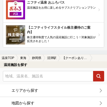
ニフティ温泉 おふろパス
温浴施設をお得に楽しめるサブスクリプションプラン
【ニフティライフスタイル株主優待のご案
内】
株主優待制度で人気の温浴施設に行こう！対象施設が
拡充されました！
温泉TOP
東海
静岡県
沼津駅
【クーポンあり】沼津駅近くのサウナ施設おすすめ(2026年版)
温浴施設を探す
エリアから探す
地図から探す