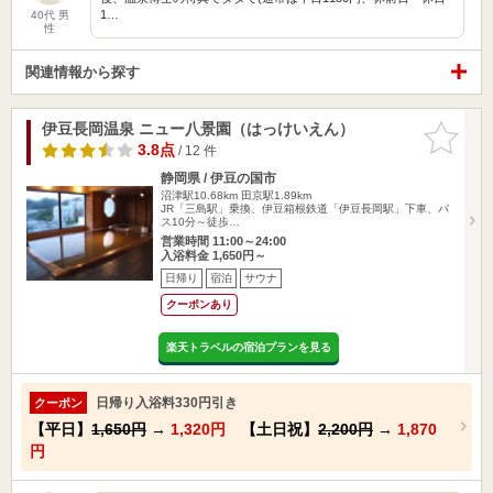
1…
40代 男
性
関連情報から探す
伊豆長岡温泉 ニュー八景園（はっけいえん）
お気に入
りに追加
3.8点
/ 12 件
静岡県 / 伊豆の国市
沼津駅10.68km
田京駅1.89km
JR「三島駅」乗換、伊豆箱根鉄道「伊豆長岡駅」下車、バ
ス10分～徒歩…
営業時間 11:00～24:00
入浴料金 1,650円～
日帰り
宿泊
サウナ
クーポンあり
楽天トラベルの宿泊プランを見る
日帰り入浴料330円引き
クーポン
【平日】
1,650円
→
1,320円
【土日祝】
2,200円
→
1,870
円