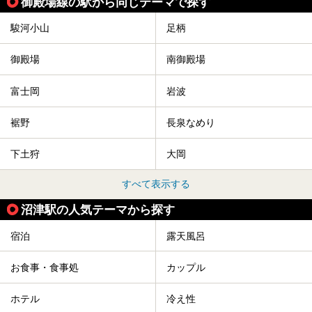
御殿場線の駅から同じテーマで探す
駿河小山
足柄
御殿場
南御殿場
富士岡
岩波
裾野
長泉なめり
下土狩
大岡
すべて表示する
沼津駅の人気テーマから探す
宿泊
露天風呂
お食事・食事処
カップル
ホテル
冷え性