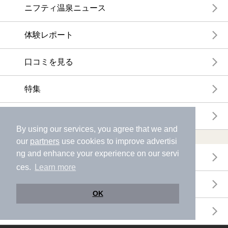
ニフティ温泉ニュース
体験レポート
口コミを見る
特集
ニフティ温泉からのお知らせ
By using our services, you agree that we and
温浴施設ランキング
our
partners
use cookies to improve advertisi
ng and enhance your experience on our servi
年間温泉ランキング
ces.
Learn more
月間温泉ランキング
OK
サウナランキング