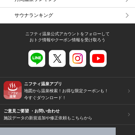
サウナランキング
ニフティ温泉公式アカウントをフォローして
おトク情報やクーポン情報を受け取ろう
ニフティ温泉アプリ
地図から温泉検索！お得な限定クーポンも！
今すぐダウンロード！
ご意見ご要望 ・お問い合わせ
施設データの新規追加や修正依頼もこちらから
スマートフォン
/
PC