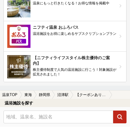
温泉にもっと行きたくなる！お得な情報を掲載中
ニフティ温泉 おふろパス
温浴施設をお得に楽しめるサブスクリプションプラン
【ニフティライフスタイル株主優待のご案
内】
株主優待制度で人気の温浴施設に行こう！対象施設が
拡充されました！
温泉TOP
東海
静岡県
沼津駅
【クーポンあり】女子旅・女子会におすすめの沼津駅近くの温泉、日帰り温泉、スーパー銭湯おすすめ
温浴施設を探す