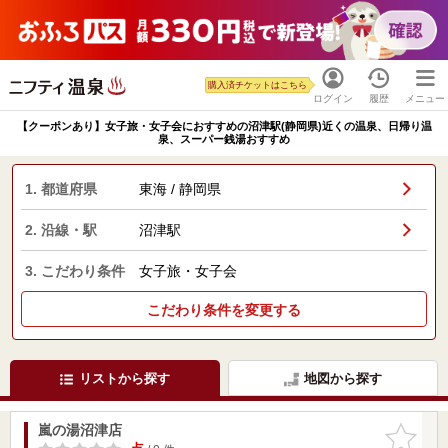
購入済チケットはこちら
ログイン
履歴
メニュー
【クーポンあり】女子旅・女子会におすすめの沼津駅(静岡県)近くの温泉、日帰り温
泉、スーパー銭湯おすすめ
1. 都道府県
東海 / 静岡県
2. 沿線・駅
沼津駅
3. こだわり条件
女子旅・女子会
こだわり条件を変更する
リストから探す
地図から探す
嵐の湯沼津店
お気に入
りに追加