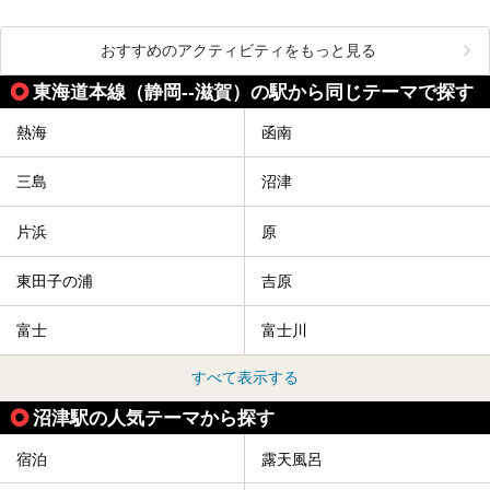
おすすめのアクティビティをもっと見る
東海道本線（静岡--滋賀）の駅から同じテーマで探す
熱海
函南
三島
沼津
片浜
原
東田子の浦
吉原
富士
富士川
すべて表示する
沼津駅の人気テーマから探す
宿泊
露天風呂