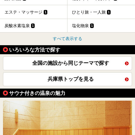
エステ・マッサージ
ひとり旅・一人旅
1
1
炭酸水素塩泉
塩化物泉
1
1
すべて表示する
いろいろな方法で探す
全国の施設から同じテーマで探す
兵庫県トップを見る
サウナ付きの温泉の魅力