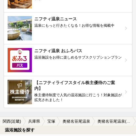
ニフティ温泉ニュース
温泉にもっと行きたくなる！お得な情報を掲載中
ニフティ温泉 おふろパス
温浴施設をお得に楽しめるサブスクリプションプラン
【ニフティライフスタイル株主優待のご案
内】
株主優待制度で人気の温浴施設に行こう！対象施設が
拡充されました！
関西(近畿)
兵庫県
宝塚
奥猪名笹尾温泉
奥猪名笹尾温泉(宝塚)のサウナ施設おすすめ1選(2026年版)
温浴施設を探す