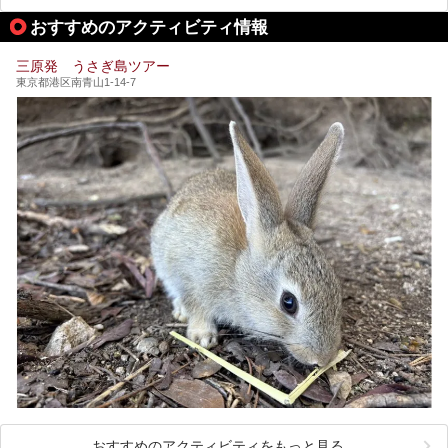
ピックアップして紹介します。
おすすめのアクティビティ情報
※2021/07/30時点の情報です。
三原発 うさぎ島ツアー
東京都港区南青山1-14-7
おすすめのアクティビティをもっと見る