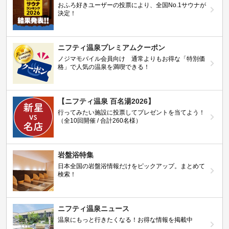
おふろ好きユーザーの投票により、全国No.1サウナが
決定！
ニフティ温泉プレミアムクーポン
ノジマモバイル会員向け 通常よりもお得な「特別価
格」で人気の温泉を満喫できる！
【ニフティ温泉 百名湯2026】
行ってみたい施設に投票してプレゼントを当てよう！
（全10回開催 / 合計260名様）
岩盤浴特集
日本全国の岩盤浴情報だけをピックアップ。まとめて
検索！
ニフティ温泉ニュース
温泉にもっと行きたくなる！お得な情報を掲載中