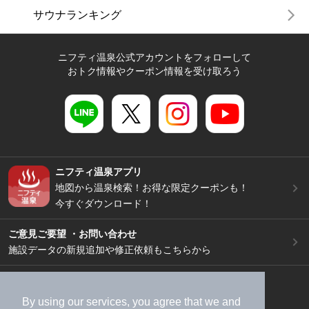
サウナランキング
ニフティ温泉公式アカウントをフォローして
おトク情報やクーポン情報を受け取ろう
ニフティ温泉アプリ
地図から温泉検索！お得な限定クーポンも！
今すぐダウンロード！
ご意見ご要望 ・お問い合わせ
施設データの新規追加や修正依頼もこちらから
スマートフォン
/
PC
加盟店募集（資料請求）
広告出稿のご案内
By using our services, you agree that we and