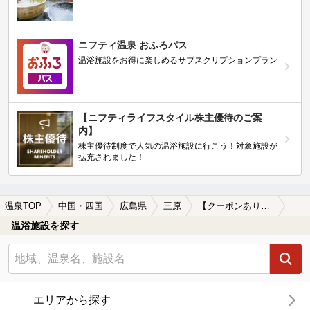
ニフティ温泉 おふろパス
温浴施設をお得に楽しめるサブスクリプションプラン
【ニフティライフスタイル株主優待のご案
内】
株主優待制度で人気の温浴施設に行こう！対象施設が
拡充されました！
温泉TOP
中国・四国
広島県
三原
【クーポンあり】三原(広島県)のサウナ施設おすすめ4選(2026年版)
温浴施設を探す
エリアから探す