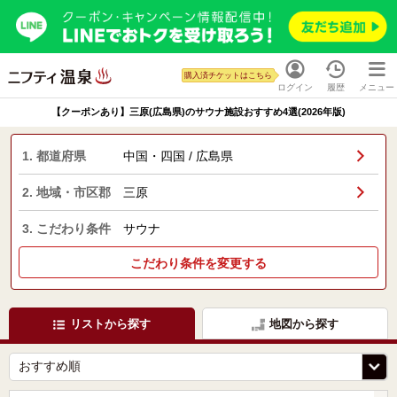
購入済チケットはこちら
ログイン
履歴
メニュー
【クーポンあり】三原(広島県)のサウナ施設おすすめ4選(2026年版)
1. 都道府県
中国・四国 / 広島県
2. 地域・市区郡
三原
3. こだわり条件
サウナ
こだわり条件を変更する
リストから探す
地図から探す