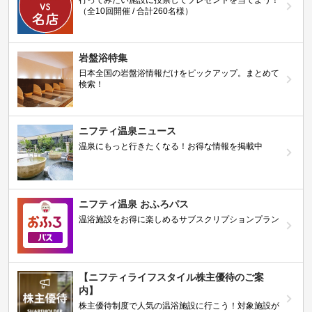
（全10回開催 / 合計260名様）
岩盤浴特集
日本全国の岩盤浴情報だけをピックアップ。まとめて
検索！
ニフティ温泉ニュース
温泉にもっと行きたくなる！お得な情報を掲載中
ニフティ温泉 おふろパス
温浴施設をお得に楽しめるサブスクリプションプラン
【ニフティライフスタイル株主優待のご案
内】
株主優待制度で人気の温浴施設に行こう！対象施設が