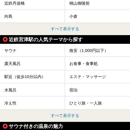
近鉄丹波橋
桃山御陵前
向島
小倉
すべて表示する
近鉄宮津駅の人気テーマから探す
サウナ
格安（1,000円以下）
露天風呂
お食事・食事処
駅近（徒歩10分以内）
エステ・マッサージ
水風呂
宿泊
冷え性
ひとり旅・一人旅
すべて表示する
サウナ付きの温泉の魅力