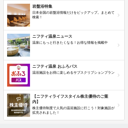
岩盤浴特集
日本全国の岩盤浴情報だけをピックアップ。まとめて
検索！
ニフティ温泉ニュース
温泉にもっと行きたくなる！お得な情報を掲載中
ニフティ温泉 おふろパス
温浴施設をお得に楽しめるサブスクリプションプラン
【ニフティライフスタイル株主優待のご案
内】
株主優待制度で人気の温浴施設に行こう！対象施設が
拡充されました！