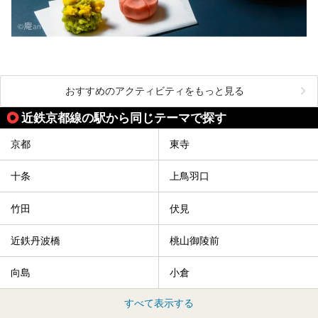
おすすめのアクティビティをもっと見る
近鉄京都線の駅から同じテーマで探す
京都
東寺
十条
上鳥羽口
竹田
伏見
近鉄丹波橋
桃山御陵前
向島
小倉
すべて表示する