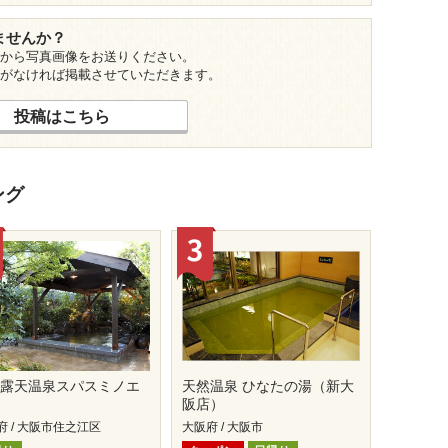
ませんか？
から写真画像をお送りください。
がなければ掲載させていただきます。
投稿はこちら
ング
然露天温泉スパスミノエ
天然温泉 ひなたの湯（新大
阪店）
府 / 大阪市住之江区
大阪府 / 大阪市