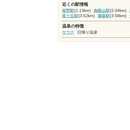
近くの駅情報
牧野駅
(1.13km)
御殿山駅
(2.04km)
星ケ丘駅
(3.52km)
藤阪駅
(3.58km)
温泉の特徴
サウナ
日帰り温泉