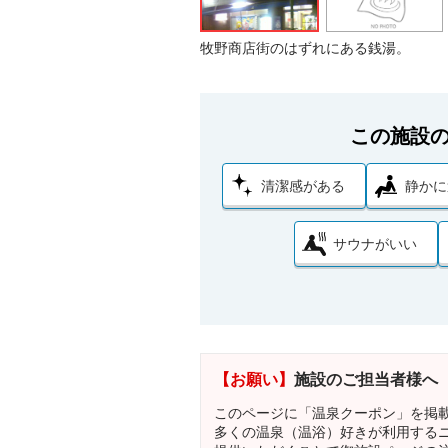
牧野商店街のはずれにある銭湯。
この施設
清潔感がある
静かに
サウナがいい
【お願い】
施設のご担当者様へ
このページに「温泉クーポン」を掲
多くの温泉（温浴）好きが利用する