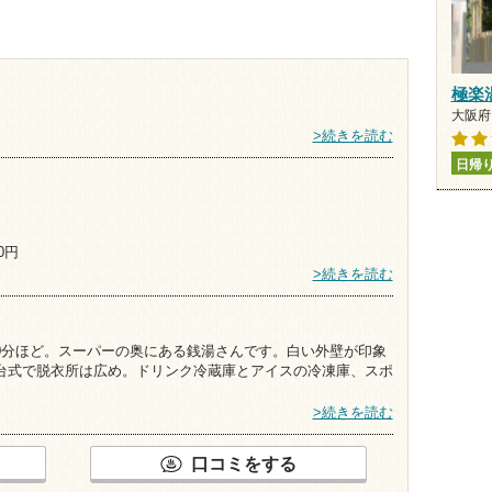
極楽
大阪府 
>続きを読む
日帰
0円
>続きを読む
0分ほど。スーパーの奥にある銭湯さんです。白い外壁が印象
台式で脱衣所は広め。ドリンク冷蔵庫とアイスの冷凍庫、スポ
>続きを読む
口コミをする