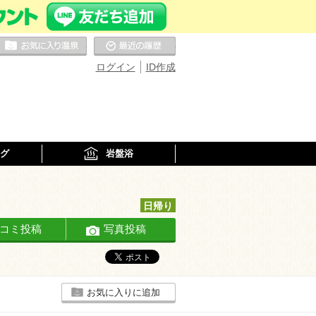
お気に入りの温泉
最近の履歴
ログイン
ID作成
グ
岩盤浴
日帰り
コミ投稿
写真投稿
お気に入りに追加