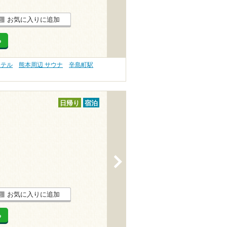
お気に入りに追加
る
ホテル
熊本周辺 サウナ
辛島町駅
日帰り
宿泊
>
お気に入りに追加
る