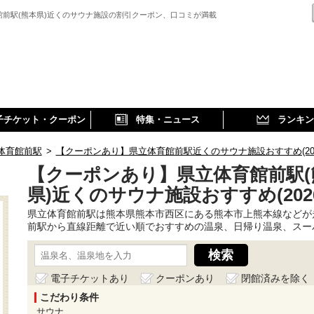
館前駅(熊本県)近くのサウナ施設の割引クーポン、口コミが満載
子チケット・クーポン
特集・ニュース
ランキン
体育館前駅
>
【クーポンあり】県立体育館前駅近くのサウナ施設おすすめ(202
【クーポンあり】県立体育館前駅(
県)近くのサウナ施設おすすめ(202
県立体育館前駅は熊本県熊本市西区にある熊本市上熊本線などが
前駅から直線距離で近い順でおすすめの温泉、日帰り温泉、スー
電子チケットあり
クーポンあり
閉館済みを除く
こだわり条件
サウナ