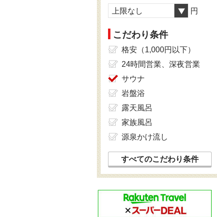
上限なし
円
こだわり条件
格安（1,000円以下）
24時間営業、深夜営業
サウナ
岩盤浴
露天風呂
家族風呂
源泉かけ流し
すべてのこだわり条件