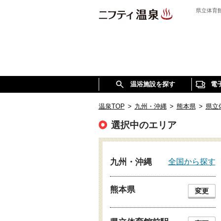
県立体育
温浴施設を探す
電
温泉TOP
>
九州・沖縄
>
熊本県
>
県立
選択中のエリア
全国から探す
九州・沖縄
熊本県
変更