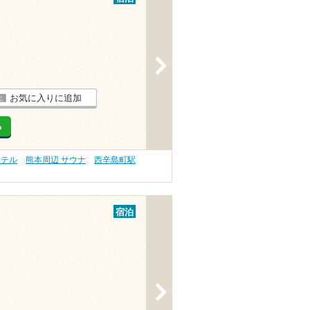
>
お気に入りに追加
る
ホテル
熊本周辺 サウナ
西辛島町駅
宿泊
>