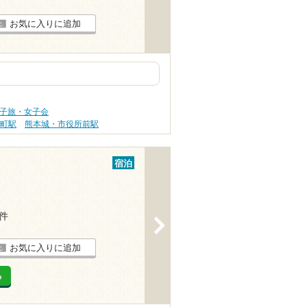
お気に入りに追加
女子旅・女子会
道町駅
熊本城・市役所前駅
宿泊
5件
>
お気に入りに追加
る