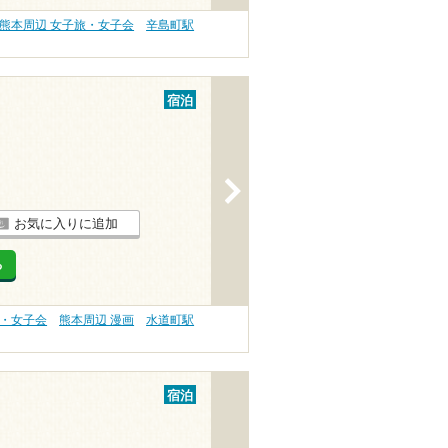
熊本周辺 女子旅・女子会
辛島町駅
宿泊
>
お気に入りに追加
る
旅・女子会
熊本周辺 漫画
水道町駅
宿泊