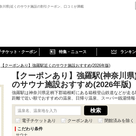
神奈川県)近くのサウナ施設の割引クーポン、口コミが満載
子チケット・クーポン
特集・ニュース
ランキン
【クーポンあり】強羅駅近くのサウナ施設おすすめ(2026年版)
【クーポンあり】強羅駅(神奈川県
のサウナ施設おすすめ(2026年版)
強羅駅は神奈川県足柄下郡箱根町にある箱根登山鉄道などが走る
距離で近い順でおすすめの温泉、日帰り温泉、スーパー銭湯情報
電子チケットあり
クーポンあり
閉館済みを除く
こだわり条件
サウナ