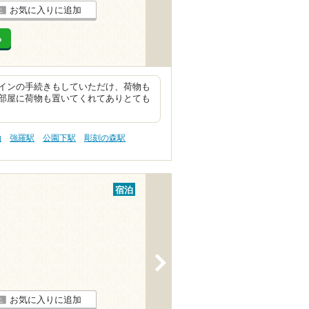
お気に入りに追加
る
インの手続きもしていただけ、荷物も
部屋に荷物も置いてくれてありとても
泊
強羅駅
公園下駅
彫刻の森駅
宿泊
>
お気に入りに追加