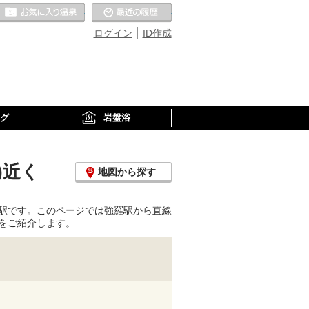
お気に入りの温泉
最近の履歴
ログイン
ID作成
グ
岩盤浴
)近く
地図から探す
駅です。このページでは強羅駅から直線
をご紹介します。