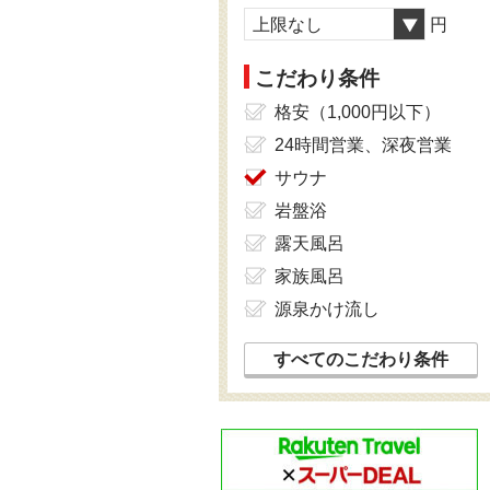
上限なし
円
こだわり条件
格安（1,000円以下）
24時間営業、深夜営業
サウナ
岩盤浴
露天風呂
家族風呂
源泉かけ流し
すべてのこだわり条件