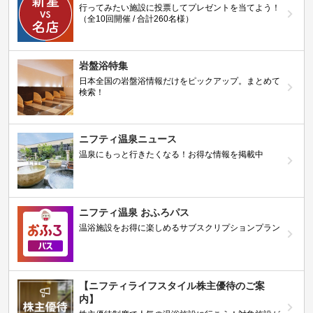
行ってみたい施設に投票してプレゼントを当てよう！
（全10回開催 / 合計260名様）
岩盤浴特集
日本全国の岩盤浴情報だけをピックアップ。まとめて
検索！
ニフティ温泉ニュース
温泉にもっと行きたくなる！お得な情報を掲載中
ニフティ温泉 おふろパス
温浴施設をお得に楽しめるサブスクリプションプラン
【ニフティライフスタイル株主優待のご案
内】