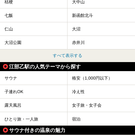
桔梗
大中山
七飯
新函館北斗
仁山
大沼
大沼公園
赤井川
すべて表示する
江部乙駅の人気テーマから探す
サウナ
格安（1,000円以下）
子連れOK
冷え性
露天風呂
女子旅・女子会
ひとり旅・一人旅
宿泊
サウナ付きの温泉の魅力