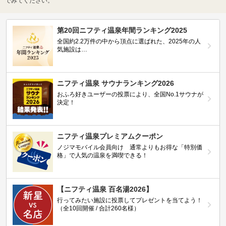
でみてください。
第20回ニフティ温泉年間ランキング2025
全国約2.2万件の中から頂点に選ばれた、2025年の人
気施設は…
ニフティ温泉 サウナランキング2026
おふろ好きユーザーの投票により、全国No.1サウナが
決定！
ニフティ温泉プレミアムクーポン
ノジマモバイル会員向け 通常よりもお得な「特別価
格」で人気の温泉を満喫できる！
【ニフティ温泉 百名湯2026】
行ってみたい施設に投票してプレゼントを当てよう！
（全10回開催 / 合計260名様）