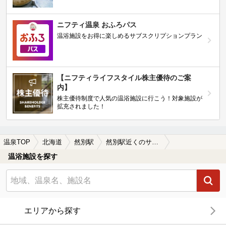
ニフティ温泉 おふろパス
温浴施設をお得に楽しめるサブスクリプションプラン
【ニフティライフスタイル株主優待のご案
内】
株主優待制度で人気の温浴施設に行こう！対象施設が
拡充されました！
温泉TOP
北海道
然別駅
然別駅近くのサウナ施設おすすめ(2026年版)
温浴施設を探す
エリアから探す