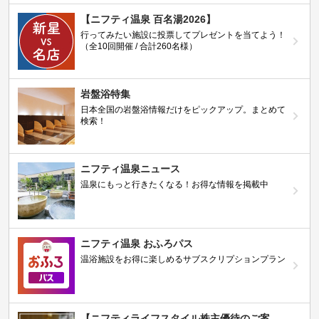
【ニフティ温泉 百名湯2026】
行ってみたい施設に投票してプレゼントを当てよう！
（全10回開催 / 合計260名様）
岩盤浴特集
日本全国の岩盤浴情報だけをピックアップ。まとめて
検索！
ニフティ温泉ニュース
温泉にもっと行きたくなる！お得な情報を掲載中
ニフティ温泉 おふろパス
温浴施設をお得に楽しめるサブスクリプションプラン
【ニフティライフスタイル株主優待のご案