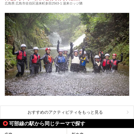
広島県 広島市佐伯区湯来町多田2563-1 湯来ロッジ隣
おすすめのアクティビティをもっと見る
可部線の駅から同じテーマで探す