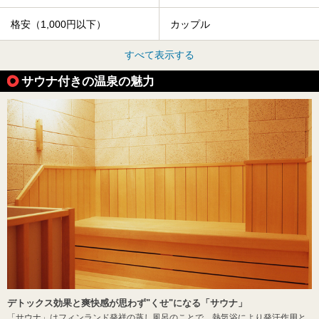
格安（1,000円以下）
カップル
すべて表示する
サウナ付きの温泉の魅力
デトックス効果と爽快感が思わず"くせ"になる「サウナ」
「サウナ」はフィンランド発祥の蒸し風呂のことで、熱気浴により発汗作用と