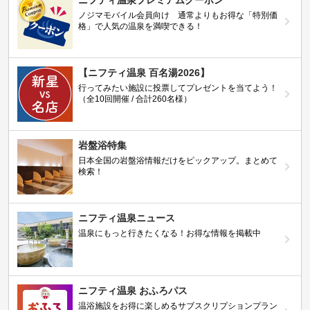
ノジマモバイル会員向け 通常よりもお得な「特別価
格」で人気の温泉を満喫できる！
【ニフティ温泉 百名湯2026】
行ってみたい施設に投票してプレゼントを当てよう！
（全10回開催 / 合計260名様）
岩盤浴特集
日本全国の岩盤浴情報だけをピックアップ。まとめて
検索！
ニフティ温泉ニュース
温泉にもっと行きたくなる！お得な情報を掲載中
ニフティ温泉 おふろパス
温浴施設をお得に楽しめるサブスクリプションプラン