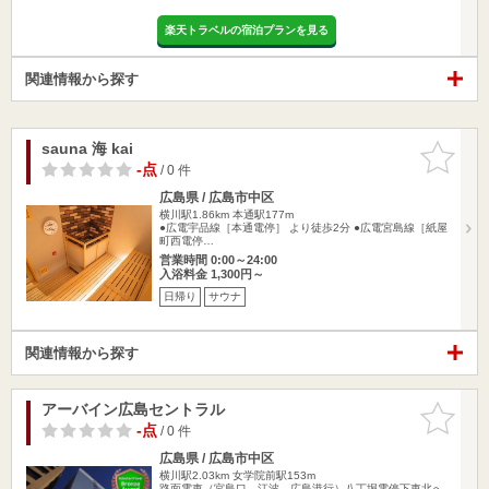
楽天トラベルの宿泊プランを見る
関連情報から探す
sauna 海 kai
お気に入
りに追加
-点
/ 0 件
広島県 / 広島市中区
横川駅1.86km
本通駅177m
●広電宇品線［本通電停］ より徒歩2分 ●広電宮島線［紙屋
町西電停…
営業時間 0:00～24:00
入浴料金 1,300円～
日帰り
サウナ
関連情報から探す
アーバイン広島セントラル
お気に入
りに追加
-点
/ 0 件
広島県 / 広島市中区
横川駅2.03km
女学院前駅153m
路面電車（宮島口、江波、広島港行）八丁堀電停下車北へ