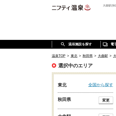
大曲駅(
温浴施設を探す
電
温泉TOP
>
東北
>
秋田県
>
大曲駅
>
大
選択中のエリア
全国から探す
東北
秋田県
変更