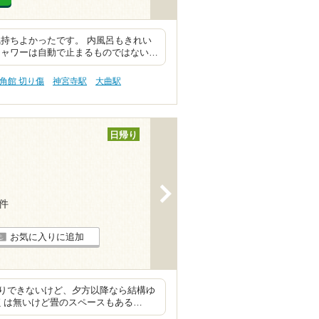
持ちよかったです。 内風呂もきれい
シャワーは自動で止まるものではない…
角館 切り傷
神宮寺駅
大曲駅
日帰り
>
5件
お気に入りに追加
りできないけど、夕方以降なら結構ゆ
くは無いけど畳のスペースもある…