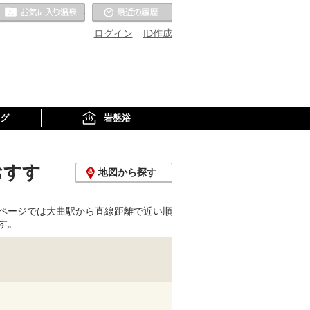
お気に入りの温泉
最近の履歴
ログイン
ID作成
グ
岩盤浴
おすす
地図から探す
ページでは大曲駅から直線距離で近い順
す。