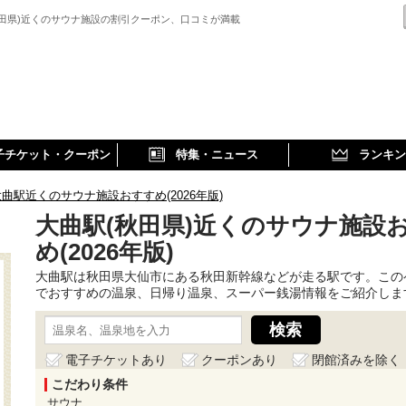
秋田県)近くのサウナ施設の割引クーポン、口コミが満載
子チケット・クーポン
特集・ニュース
ランキン
曲駅近くのサウナ施設おすすめ(2026年版)
大曲駅(秋田県)近くのサウナ施設
め(2026年版)
大曲駅は秋田県大仙市にある秋田新幹線などが走る駅です。この
でおすすめの温泉、日帰り温泉、スーパー銭湯情報をご紹介しま
電子チケットあり
クーポンあり
閉館済みを除く
こだわり条件
サウナ