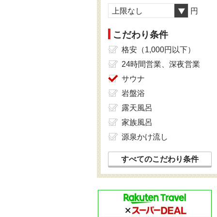
上限なし
円
こだわり条件
格安（1,000円以下）
24時間営業、深夜営業
サウナ
岩盤浴
露天風呂
家族風呂
源泉かけ流し
すべてのこだわり条件