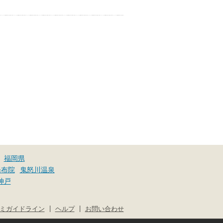
福岡県
湯布院
鬼怒川温泉
神戸
|
|
ミガイドライン
ヘルプ
お問い合わせ