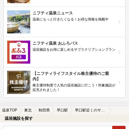
ニフティ温泉ニュース
温泉にもっと行きたくなる！お得な情報を掲載中
ニフティ温泉 おふろパス
温浴施設をお得に楽しめるサブスクリプションプラン
【ニフティライフスタイル株主優待のご案
内】
株主優待制度で人気の温浴施設に行こう！対象施設が
拡充されました！
温泉TOP
東北
秋田県
早口駅
早口駅近くのサウナ施設おすすめ(2026年版)
温浴施設を探す