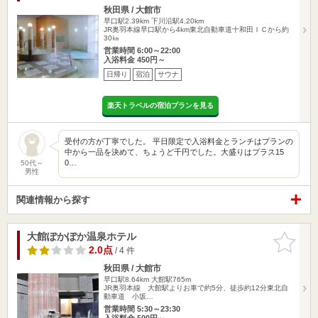
秋田県 / 大館市
早口駅2.39km
下川沿駅4.20km
JR奥羽本線早口駅から4km東北自動車道十和田ＩＣから約
30㎞
営業時間 6:00～22:00
入浴料金 450円～
日帰り
宿泊
サウナ
楽天トラベルの宿泊プランを見る
受付の方が丁寧でした。 平日限定で入浴料金とランチはプランの
中から一品を決めて、ちょうど千円でした。大盛りはプラス15
0…
50代～
男性
関連情報から探す
大館ぽかぽか温泉ホテル
お気に入
りに追加
2.0点
/ 4 件
秋田県 / 大館市
早口駅8.64km
大館駅765m
JR奥羽本線 大館駅よりお車で約5分、徒歩約12分東北自
動車道 小坂…
営業時間 5:30～23:30
入浴料金 500円～