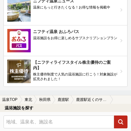
ニフティ温泉ニュース
温泉にもっと行きたくなる！お得な情報を掲載中
ニフティ温泉 おふろパス
温浴施設をお得に楽しめるサブスクリプションプラン
【ニフティライフスタイル株主優待のご案
内】
株主優待制度で人気の温浴施設に行こう！対象施設が
拡充されました！
温泉TOP
東北
秋田県
鹿渡駅
鹿渡駅近くのサウナ施設おすすめ(2026年版)
温浴施設を探す