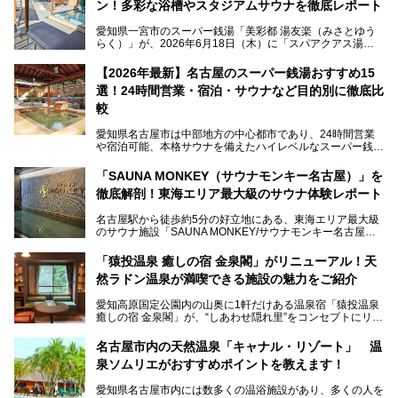
ン！多彩な浴槽やスタジアムサウナを徹底レポート
愛知県一宮市のスーパー銭湯「美彩都 湯友楽（みさとゆう
らく）」が、2026年6月18日（木）に「スパアクアス湯友
楽」としてリニューアルオープン！
【2026年最新】名古屋のスーパー銭湯おすすめ15
この地で30年にわたり愛され続けてきた施設だからこそ、
選！24時間営業・宿泊・サウナなど目的別に徹底比
地元住民をはじめオープンを待ちわびている人も多いのでは
ないでしょうか。
較
老朽化した設備の補修を機に、2年前からじっくり構想を練
ってきたというだけあって、館内の充実度は想像以上。
愛知県名古屋市は中部地方の中心都市であり、24時間営業
以前の4倍に拡張したという露天エリアや10の浴槽、40人収
や宿泊可能、本格サウナを備えたハイレベルなスーパー銭湯
容の巨大なスタジアムサウナに、岩盤浴やリラクゼーション
が密集する激戦区です。
までまるごと楽しめる施設に生まれ変わりました。
「SAUNA MONKEY（サウナモンキー名古屋）」を
そのため、「日々の仕事の疲れを心身ともにリセットした
今回は、全面リニューアルして新しくなった「スパアクアス
徹底解剖！東海エリア最大級のサウナ体験レポート
い」「休日に時間を忘れて1日中ダラダラ過ごしたい」「コ
湯友楽」に一足早くお邪魔して取材してきました！
スパ良く非日常の極上体験を味わいたい」人向けの施設が多
名古屋駅から徒歩約5分の好立地にある、東海エリア最大級
くある点が魅力です！
のサウナ施設「SAUNA MONKEY/サウナモンキー名古屋」
をご存じですか？
今回は、名古屋市でおすすめのスーパー銭湯を紹介します。
「名古屋駅周辺ってサウナが少ないよね」という声をよく耳
お好みの温泉施設を見つけて楽しんでくださいね。
「猿投温泉 癒しの宿 金泉閣」がリニューアル！天
にするだけあり、アクセスの良さにも胸が高鳴ります。
然ラドン温泉が満喫できる施設の魅力をご紹介
今回は普段は男性専用となっているパブリックサウナが、女
性専用で公開される『レディースデー』が開催されたので、
愛知高原国定公園内の山奥に1軒だけある温泉宿「猿投温泉
さっそく取材してきました！
癒しの宿 金泉閣」が、“しあわせ隠れ里”をコンセプトにリニ
ューアルオープンします。
名古屋市内の天然温泉「キャナル・リゾート」 温
天然ラドン温泉が堪能できるお風呂や、新設・改装された客
泉ソムリエがおすすめポイントを教えます！
室、地元の食材と温泉水で作られたお料理……。
新しくなった「猿投温泉 癒しの宿 金泉閣」の魅力を丸ごと
愛知県名古屋市内には数多くの温浴施設があり、多くの人を
ご紹介します。