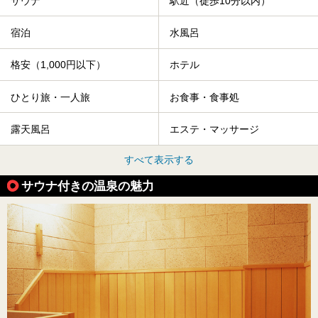
サウナ
駅近（徒歩10分以内）
宿泊
水風呂
格安（1,000円以下）
ホテル
ひとり旅・一人旅
お食事・食事処
露天風呂
エステ・マッサージ
すべて表示する
サウナ付きの温泉の魅力