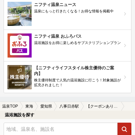
ニフティ温泉ニュース
温泉にもっと行きたくなる！お得な情報を掲載中
ニフティ温泉 おふろパス
温浴施設をお得に楽しめるサブスクリプションプラン
【ニフティライフスタイル株主優待のご案
内】
株主優待制度で人気の温浴施設に行こう！対象施設が
拡充されました！
温泉TOP
東海
愛知県
八事日赤駅
【クーポンあり】八事日赤駅近くのサウナ施設おすすめ(2026年版)
温浴施設を探す