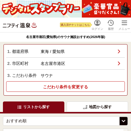
購入済チケットはこちら
ログイン
履歴
メニュー
名古屋市港区(愛知県)のサウナ施設おすすめ(2026年版)
1. 都道府県
東海 / 愛知県
2. 市区町村
名古屋市港区
3. こだわり条件
サウナ
こだわり条件を変更する
リストから探す
地図から探す