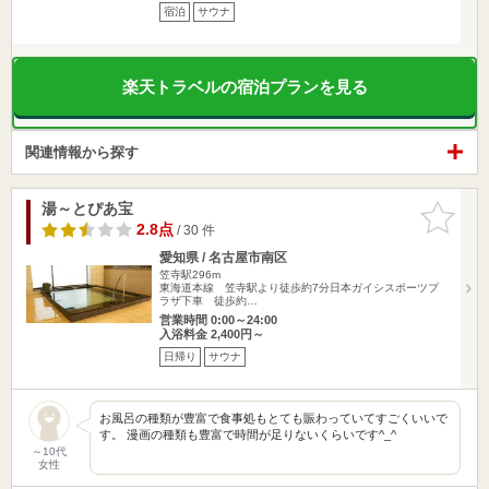
宿泊
サウナ
楽天トラベルの宿泊プランを見る
関連情報から探す
湯～とぴあ宝
お気に入
りに追加
2.8点
/ 30 件
愛知県 / 名古屋市南区
笠寺駅296m
東海道本線 笠寺駅より徒歩約7分日本ガイシスポーツプ
ラザ下車 徒歩約…
営業時間 0:00～24:00
入浴料金 2,400円～
日帰り
サウナ
お風呂の種類が豊富で食事処もとても賑わっていてすごくいいで
す。 漫画の種類も豊富で時間が足りないくらいです^_^
～10代
女性