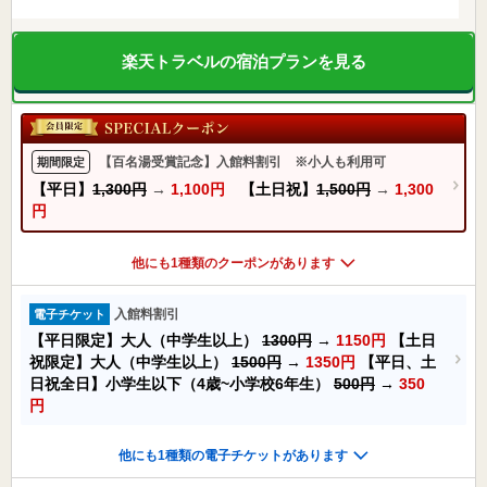
楽天トラベルの宿泊プランを見る
【百名湯受賞記念】入館料割引 ※小人も利用可
期間限定
【平日】
1,300円
→
1,100円
【土日祝】
1,500円
→
1,300
円
他にも1種類のクーポンがあります
入館料割引
電子チケット
【平日限定】大人（中学生以上）
1300円
→
1150円
【土日
祝限定】大人（中学生以上）
1500円
→
1350円
【平日、土
日祝全日】小学生以下（4歳~小学校6年生）
500円
→
350
円
他にも1種類の電子チケットがあります