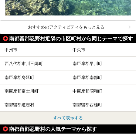
おすすめのアクティビティをもっと見る
南都留郡忍野村近隣の市区町村から同じテーマで探す
甲州市
中央市
西八代郡市川三郷町
南巨摩郡早川町
南巨摩郡身延町
南巨摩郡南部町
南巨摩郡富士川町
中巨摩郡昭和町
南都留郡道志村
南都留郡西桂町
すべて表示する
南都留郡忍野村の人気テーマから探す