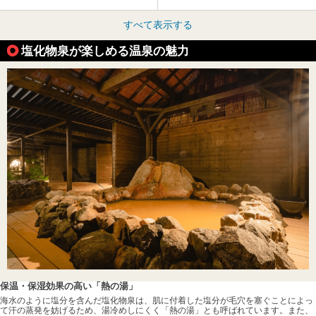
すべて表示する
塩化物泉が楽しめる温泉の魅力
保温・保湿効果の高い「熱の湯」
海水のように塩分を含んだ塩化物泉は、肌に付着した塩分が毛穴を塞ぐことによっ
て汗の蒸発を妨げるため、湯冷めしにくく「熱の湯」とも呼ばれています。また、