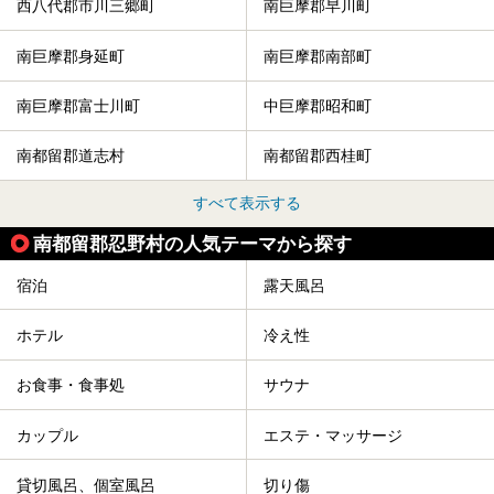
西八代郡市川三郷町
南巨摩郡早川町
南巨摩郡身延町
南巨摩郡南部町
南巨摩郡富士川町
中巨摩郡昭和町
南都留郡道志村
南都留郡西桂町
すべて表示する
南都留郡忍野村の人気テーマから探す
宿泊
露天風呂
ホテル
冷え性
お食事・食事処
サウナ
カップル
エステ・マッサージ
貸切風呂、個室風呂
切り傷