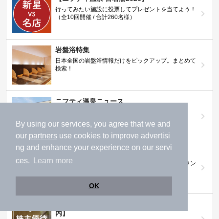
行ってみたい施設に投票してプレゼントを当てよう！
（全10回開催 / 合計260名様）
岩盤浴特集
日本全国の岩盤浴情報だけをピックアップ。まとめて
検索！
ニフティ温泉ニュース
温泉にもっと行きたくなる！お得な情報を掲載中
By using our services, you agree that we and
our
partners
use cookies to improve advertisi
ng and enhance your experience on our servi
ニフティ温泉 おふろパス
ces.
Learn more
温浴施設をお得に楽しめるサブスクリプションプラン
OK
【ニフティライフスタイル株主優待のご案
内】