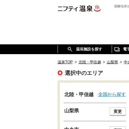
硫酸塩泉
温浴施設を探す
電
温泉TOP
>
北陸・甲信越
>
山梨県
>
中
選択中のエリア
全国から探す
北陸・甲信越
山梨県
変更