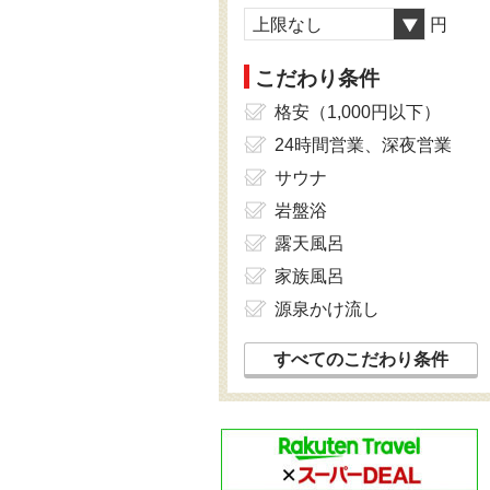
上限なし
円
こだわり条件
格安（1,000円以下）
24時間営業、深夜営業
サウナ
岩盤浴
露天風呂
家族風呂
源泉かけ流し
すべてのこだわり条件