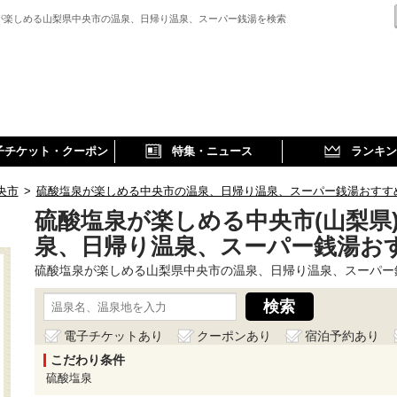
が楽しめる山梨県中央市の温泉、日帰り温泉、スーパー銭湯を検索
子チケット・クーポン
特集・ニュース
ランキン
央市
>
硫酸塩泉が楽しめる中央市の温泉、日帰り温泉、スーパー銭湯おすす
硫酸塩泉が楽しめる中央市(山梨県
泉、日帰り温泉、スーパー銭湯お
硫酸塩泉が楽しめる山梨県中央市の温泉、日帰り温泉、スーパー
電子チケットあり
クーポンあり
宿泊予約あり
こだわり条件
硫酸塩泉