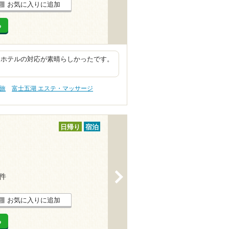
お気に入りに追加
る
 ホテルの対応が素晴らしかったです。
旅
富士五湖 エステ・マッサージ
日帰り
宿泊
>
4件
お気に入りに追加
る