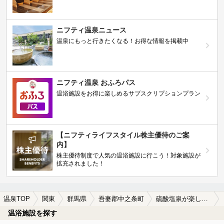
ニフティ温泉ニュース
温泉にもっと行きたくなる！お得な情報を掲載中
ニフティ温泉 おふろパス
温浴施設をお得に楽しめるサブスクリプションプラン
【ニフティライフスタイル株主優待のご案
内】
株主優待制度で人気の温浴施設に行こう！対象施設が
拡充されました！
温泉TOP
関東
群馬県
吾妻郡中之条町
硫酸塩泉が楽しめる吾妻郡中之条町の温泉、日帰り温泉、スーパー銭湯おすすめ
温浴施設を探す