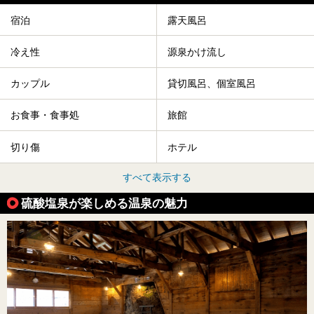
宿泊
露天風呂
冷え性
源泉かけ流し
カップル
貸切風呂、個室風呂
お食事・食事処
旅館
切り傷
ホテル
すべて表示する
硫酸塩泉が楽しめる温泉の魅力