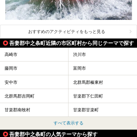
おすすめのアクティビティをもっと見る
吾妻郡中之条町近隣の市区町村から同じテーマで探す
高崎市
渋川市
藤岡市
富岡市
安中市
北群馬郡榛東村
北群馬郡吉岡町
甘楽郡下仁田町
甘楽郡南牧村
甘楽郡甘楽町
すべて表示する
吾妻郡中之条町の人気テーマから探す