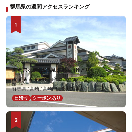
群馬県の週間アクセスランキング
1
高崎 京ヶ島天然温泉 湯都里（ゆとり）
★
★
★
★
★
4.0
194件の口コミ
群馬県 / 高崎 / 高崎問屋町駅3.3km
日帰り
クーポンあり
2