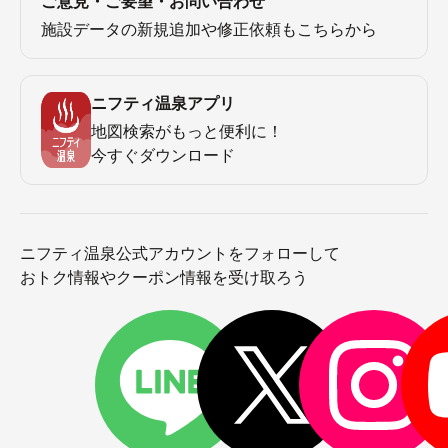
ご意見・ご要望・お問い合わせ
施設データの新規追加や修正依頼もこちらから
ニフティ温泉アプリ
地図検索がもっと便利に！
今すぐダウンロード
ニフティ温泉公式アカウントをフォローして
おトク情報やクーポン情報を受け取ろう