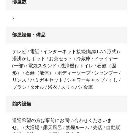
部屋数
7
部屋設備・備品
テレビ / 電話 / インターネット接続(無線LAN形式) /
湯沸かしポット / お茶セット / 冷蔵庫 / ドライヤー
(一部) / 電気スタンド / 洗浄機付トイレ / 石鹸（固
形） / 石鹸（液体） / ボディーソープ / シャンプー /
リンス / ハミガキセット / シャワーキャップ / くし /
ブラシ / タオル / 浴衣 / スリッパ / 金庫
館内設備
送迎希望の方は事前にお問い合わせくださいま
せ。 / 大浴場 / 露天風呂 / 禁煙ルーム / 売店 / 自動販