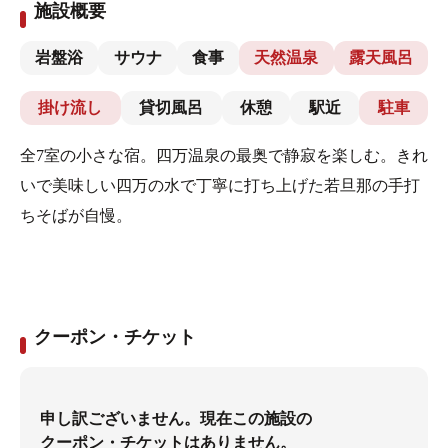
施設概要
岩盤浴
サウナ
食事
天然温泉
露天風呂
掛け流し
貸切風呂
休憩
駅近
駐車
全7室の小さな宿。四万温泉の最奥で静寂を楽しむ。きれ
いで美味しい四万の水で丁寧に打ち上げた若旦那の手打
ちそばが自慢。
クーポン・チケット
申し訳ございません。現在この施設の
クーポン・チケットはありません。