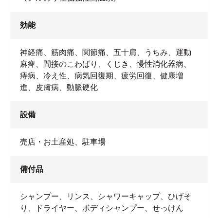
効能
神経痛、筋肉痛、関節痛、五十肩、うちみ、運動
麻痺、間接のこわばり、くじき、慢性消化器病、
痔病、冷え性、病気回復期、疲労回復、健康増
進、皮膚病、動脈硬化
設備
売店・お土産処
、
駐車場
備付品
シャンプー
、
リンス
、
シャワーキャップ
、
ひげそ
り
、
ドライヤー
、
ボディシャンプー
、
せっけん