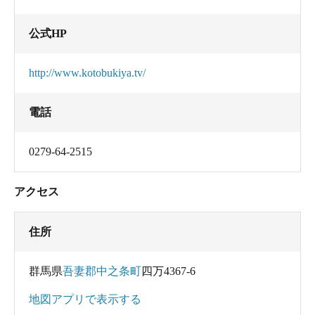
公式HP
http://www.kotobukiya.tv/
電話
0279-64-2515
アクセス
住所
群馬県
吾妻郡中之条町
四万4367-6
地図アプリで表示する