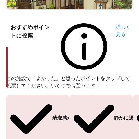
13200
1泊
円～
おすすめポイン
詳しく
見る
トに投票
この施設で「よかった」と思ったポイントをタップして
投票してください。いくつでも選べます。
投票ありがとうございます
投票ありがとうございます
清潔感がある
静かに過ご