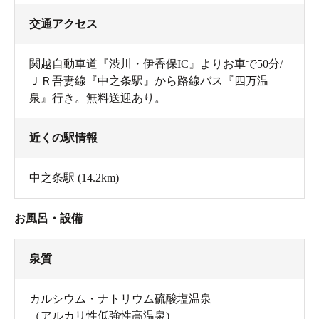
交通アクセス
関越自動車道『渋川・伊香保IC』よりお車で50分/
ＪＲ吾妻線『中之条駅』から路線バス『四万温
泉』行き。無料送迎あり。
近くの駅情報
中之条駅
(14.2km)
お風呂・設備
泉質
カルシウム・ナトリウム硫酸塩温泉
（アルカリ性低強性高温泉)