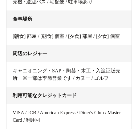
売機 / 送迎バス / 宅配便 / 駐車場あり
食事場所
[朝食] 部屋 / [朝食] 個室 / [夕食] 部屋 / [夕食] 個室
周辺のレジャー
キャニオニング・SAP・陶芸・木工・入漁証販売
所 ※一部は季節営業です / カヌー / ゴルフ
利用可能なクレジットカード
VISA / JCB / American Express / Diner's Club / Master
Card / 利用可