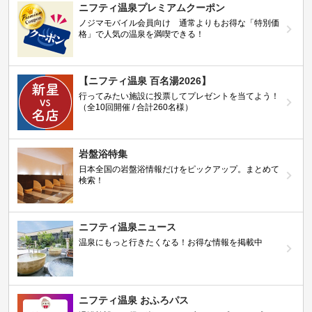
ニフティ温泉プレミアムクーポン
ノジマモバイル会員向け 通常よりもお得な「特別価
格」で人気の温泉を満喫できる！
【ニフティ温泉 百名湯2026】
行ってみたい施設に投票してプレゼントを当てよう！
（全10回開催 / 合計260名様）
岩盤浴特集
日本全国の岩盤浴情報だけをピックアップ。まとめて
検索！
ニフティ温泉ニュース
温泉にもっと行きたくなる！お得な情報を掲載中
ニフティ温泉 おふろパス