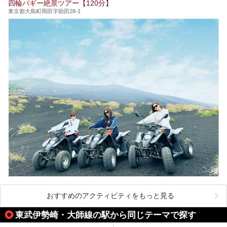
四輪バギー絶景ツアー【120分】
い施設、デートや休日レジャーにもぴったりなエンタメ要素
が充実した施設など、利用のシーンに合わせて参考にしてく
東京都大島町岡田字助田28-1
ださい。
おすすめのアクティビティをもっと見る
東武伊勢崎・大師線の駅から同じテーマで探す