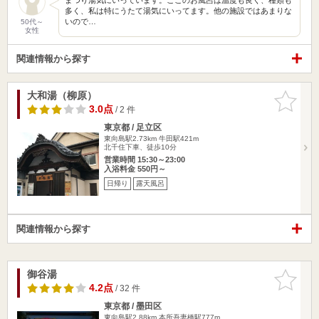
多く、私は特にうたて湯気にいってます。他の施設ではあまりな
いので…
50代～
女性
関連情報から探す
大和湯（柳原）
お気に入
りに追加
3.0点
/ 2 件
東京都 / 足立区
東向島駅2.73km
牛田駅421m
北千住下車、徒歩10分
営業時間 15:30～23:00
入浴料金 550円～
日帰り
露天風呂
関連情報から探す
御谷湯
お気に入
りに追加
4.2点
/ 32 件
東京都 / 墨田区
東向島駅2.88km
本所吾妻橋駅777m