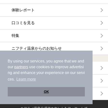
体験レポート
口コミを見る
特集
ニフティ温泉からのお知らせ
温浴施設ランキング
By using our services, you agree that we and
our
partners
use cookies to improve advertisi
年間温泉ランキング
ng and enhance your experience on our servi
ces.
Learn more
月間温泉ランキング
OK
サウナランキング