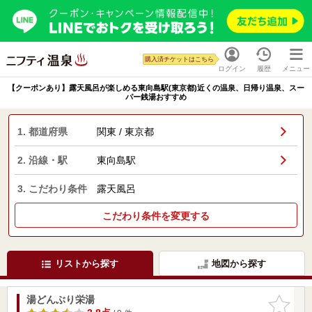
購入済チケットはこちら
ログイン
履歴
メニュー
【クーポンあり】露天風呂が楽しめる東向島駅(東京都)近くの温泉、日帰り温泉、スー
パー銭湯おすすめ
1. 都道府県
関東 / 東京都
2. 沿線・駅
東向島駅
3. こだわり条件
露天風呂
こだわり条件を変更する
リストから探す
地図から探す
湯どんぶり栄湯
お気に入
りに追加