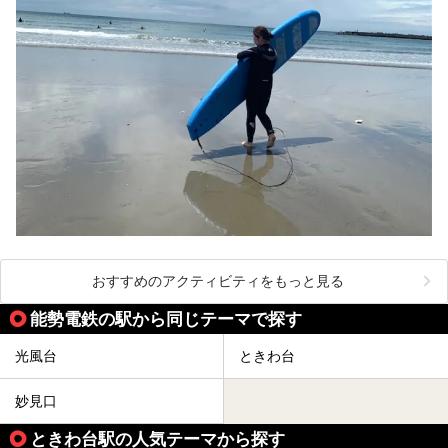
おすすめのアクティビティをもっと見る
能勢電鉄の駅から同じテーマで探す
光風台
ときわ台
妙見口
ときわ台駅の人気テーマから探す