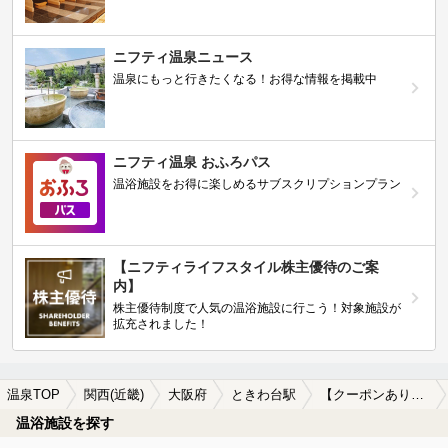
ニフティ温泉ニュース
温泉にもっと行きたくなる！お得な情報を掲載中
ニフティ温泉 おふろパス
温浴施設をお得に楽しめるサブスクリプションプラン
【ニフティライフスタイル株主優待のご案
内】
株主優待制度で人気の温浴施設に行こう！対象施設が
拡充されました！
温泉TOP
関西(近畿)
大阪府
ときわ台駅
【クーポンあり】露天風呂が楽しめるときわ台駅近くの温泉、日帰り温泉、スーパー銭湯おすすめ
温浴施設を探す