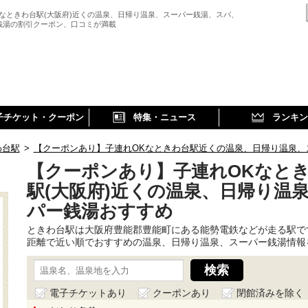
Kなときわ台駅(大阪府)近くの温泉、日帰り温泉、スーパー銭湯、スパ、
銭湯の割引クーポン、口コミが満載
子チケット・クーポン
特集・ニュース
ランキン
わ台駅
>
【クーポンあり】子連れOKなときわ台駅近くの温泉、日帰り温泉、
【クーポンあり】子連れOKなと
駅(大阪府)近くの温泉、日帰り温
パー銭湯おすすめ
ときわ台駅は大阪府豊能郡豊能町にある能勢電鉄などが走る駅で
距離で近い順でおすすめの温泉、日帰り温泉、スーパー銭湯情報
電子チケットあり
クーポンあり
閉館済みを除く