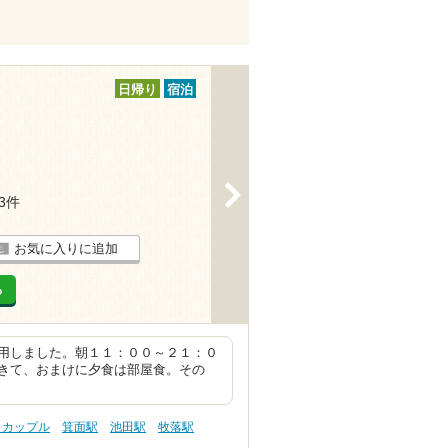
日帰り
宿泊
>
43件
お気に入りに追加
る
用しました。朝１１：００～２１：０
きて、おまけに夕食は部屋食。その
 カップル
箕面駅
池田駅
牧落駅