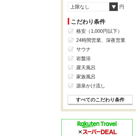
上限なし
円
こだわり条件
格安（1,000円以下）
24時間営業、深夜営業
サウナ
岩盤浴
露天風呂
家族風呂
源泉かけ流し
すべてのこだわり条件