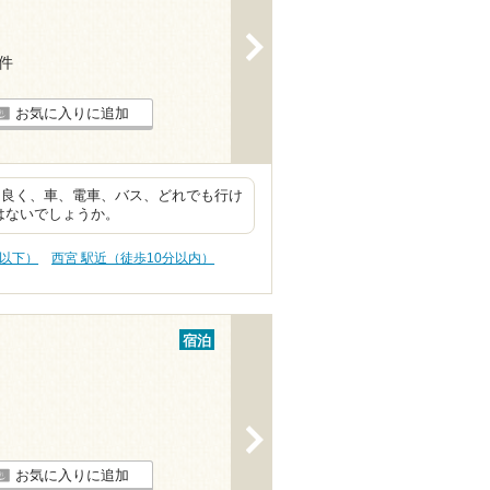
>
7件
お気に入りに追加
も良く、車、電車、バス、どれでも行け
はないでしょうか。
円以下）
西宮 駅近（徒歩10分以内）
宿泊
>
お気に入りに追加