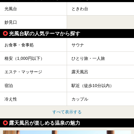
光風台
ときわ台
妙見口
光風台駅の人気テーマから探す
お食事・食事処
サウナ
格安（1,000円以下）
ひとり旅・一人旅
エステ・マッサージ
露天風呂
宿泊
駅近（徒歩10分以内）
冷え性
カップル
すべて表示する
露天風呂が楽しめる温泉の魅力