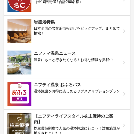
（全10回開催 / 合計260名様）
岩盤浴特集
日本全国の岩盤浴情報だけをピックアップ。まとめて
検索！
ニフティ温泉ニュース
温泉にもっと行きたくなる！お得な情報を掲載中
ニフティ温泉 おふろパス
温浴施設をお得に楽しめるサブスクリプションプラン
【ニフティライフスタイル株主優待のご案
内】
株主優待制度で人気の温浴施設に行こう！対象施設が
拡充されました！