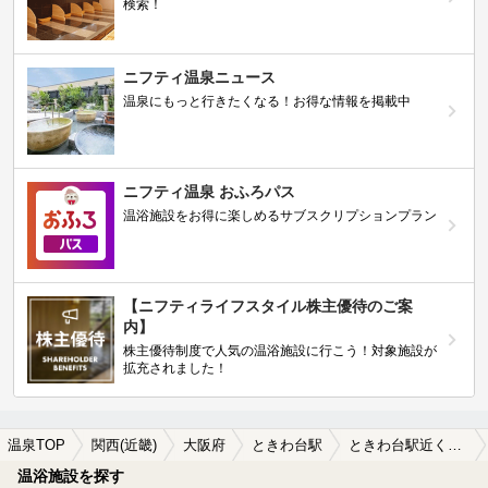
検索！
ニフティ温泉ニュース
温泉にもっと行きたくなる！お得な情報を掲載中
ニフティ温泉 おふろパス
温浴施設をお得に楽しめるサブスクリプションプラン
【ニフティライフスタイル株主優待のご案
内】
株主優待制度で人気の温浴施設に行こう！対象施設が
拡充されました！
温泉TOP
関西(近畿)
大阪府
ときわ台駅
ときわ台駅近くの温泉宿・温泉旅館・ホテルおすすめ(2026年版)
温浴施設を探す