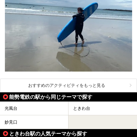
おすすめのアクティビティをもっと見る
能勢電鉄の駅から同じテーマで探す
光風台
ときわ台
妙見口
ときわ台駅の人気テーマから探す