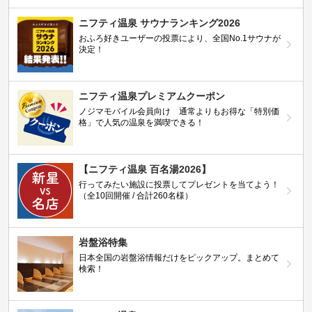
ニフティ温泉 サウナランキング2026
おふろ好きユーザーの投票により、全国No.1サウナが
決定！
ニフティ温泉プレミアムクーポン
ノジマモバイル会員向け 通常よりもお得な「特別価
格」で人気の温泉を満喫できる！
【ニフティ温泉 百名湯2026】
行ってみたい施設に投票してプレゼントを当てよう！
（全10回開催 / 合計260名様）
岩盤浴特集
日本全国の岩盤浴情報だけをピックアップ。まとめて
検索！