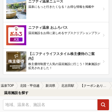
ニフティ温泉ニュース
温泉にもっと行きたくなる！お得な情報を掲載中
ニフティ温泉 おふろパス
温浴施設をお得に楽しめるサブスクリプションプラン
【ニフティライフスタイル株主優待のご案
内】
株主優待制度で人気の温浴施設に行こう！対象施設が
拡充されました！
温泉TOP
北陸・甲信越
新潟県
北吉田駅
【クーポンあり】露天風呂が楽しめる北吉田駅近くの温泉、日帰り温泉、スーパー銭湯おすすめ
温浴施設を探す