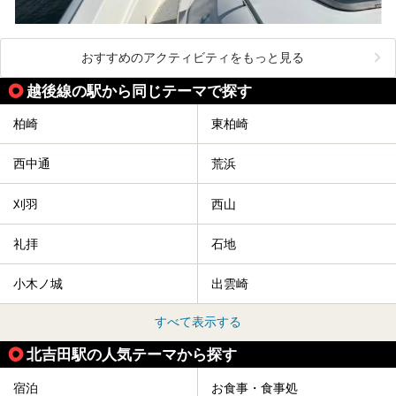
おすすめのアクティビティをもっと見る
越後線の駅から同じテーマで探す
柏崎
東柏崎
西中通
荒浜
刈羽
西山
礼拝
石地
小木ノ城
出雲崎
すべて表示する
北吉田駅の人気テーマから探す
宿泊
お食事・食事処