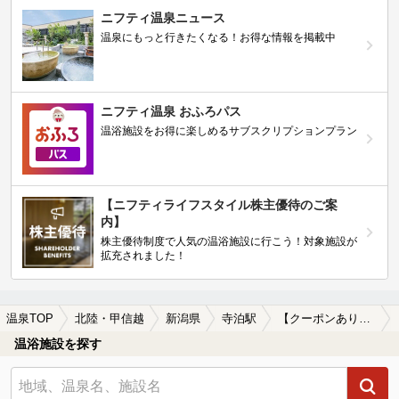
ニフティ温泉ニュース
温泉にもっと行きたくなる！お得な情報を掲載中
ニフティ温泉 おふろパス
温浴施設をお得に楽しめるサブスクリプションプラン
【ニフティライフスタイル株主優待のご案
内】
株主優待制度で人気の温浴施設に行こう！対象施設が
拡充されました！
温泉TOP
北陸・甲信越
新潟県
寺泊駅
【クーポンあり】露天風呂が楽しめる寺泊駅近くの温泉、日帰り温泉、スーパー銭湯おすすめ
温浴施設を探す