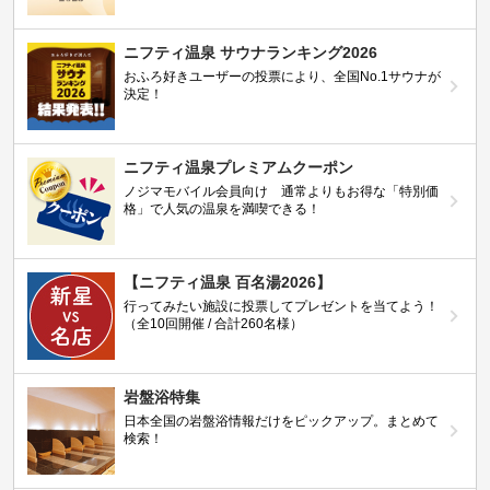
ニフティ温泉 サウナランキング2026
おふろ好きユーザーの投票により、全国No.1サウナが
決定！
ニフティ温泉プレミアムクーポン
ノジマモバイル会員向け 通常よりもお得な「特別価
格」で人気の温泉を満喫できる！
【ニフティ温泉 百名湯2026】
行ってみたい施設に投票してプレゼントを当てよう！
（全10回開催 / 合計260名様）
岩盤浴特集
日本全国の岩盤浴情報だけをピックアップ。まとめて
検索！