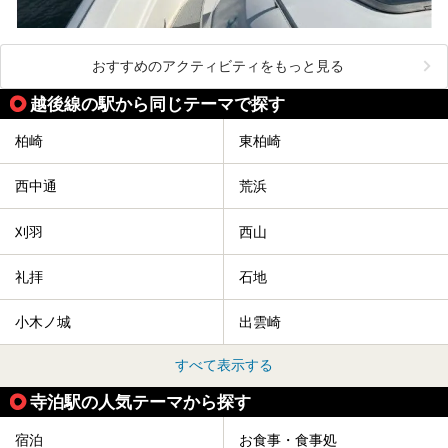
おすすめのアクティビティをもっと見る
越後線の駅から同じテーマで探す
柏崎
東柏崎
西中通
荒浜
刈羽
西山
礼拝
石地
小木ノ城
出雲崎
すべて表示する
寺泊駅の人気テーマから探す
宿泊
お食事・食事処