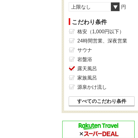
上限なし
円
こだわり条件
格安（1,000円以下）
24時間営業、深夜営業
サウナ
岩盤浴
露天風呂
家族風呂
源泉かけ流し
すべてのこだわり条件