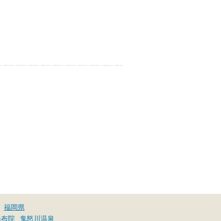
福岡県
湯布院
鬼怒川温泉