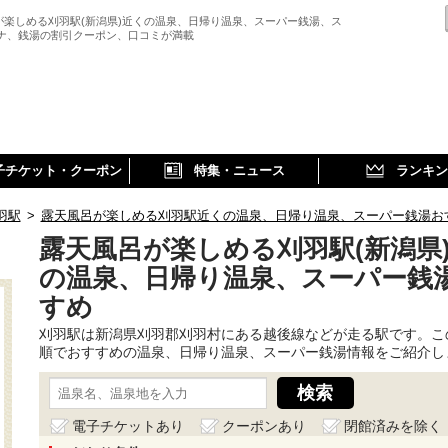
が楽しめる刈羽駅(新潟県)近くの温泉、日帰り温泉、スーパー銭湯、ス
ウナ、銭湯の割引クーポン、口コミが満載
子チケット・クーポン
特集・ニュース
ランキン
羽駅
>
露天風呂が楽しめる刈羽駅近くの温泉、日帰り温泉、スーパー銭湯お
露天風呂が楽しめる刈羽駅(新潟県
の温泉、日帰り温泉、スーパー銭
すめ
刈羽駅は新潟県刈羽郡刈羽村にある越後線などが走る駅です。こ
順でおすすめの温泉、日帰り温泉、スーパー銭湯情報をご紹介し
電子チケットあり
クーポンあり
閉館済みを除く