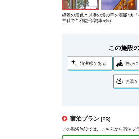
絶景の景色と境港の海の幸を堪能♪★『
神社でご利益倍増(車5分)
この施設
清潔感がある
静かに
お湯が
宿泊プラン
[PR]
この温浴施設では、こちらから宿泊プ