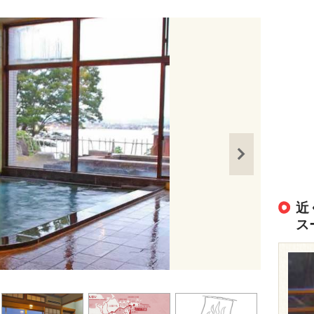
近
ス
出典：
https://