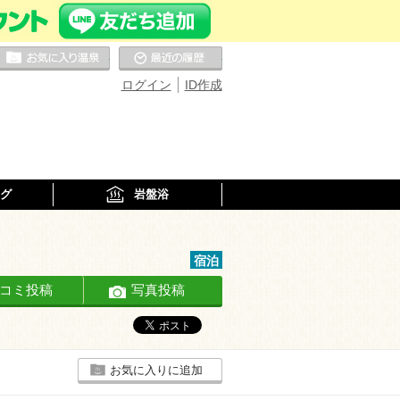
お気に入りの温泉
最近の履歴
ログイン
ID作成
グ
岩盤浴
宿泊
コミ投稿
写真投稿
お気に入りに追加