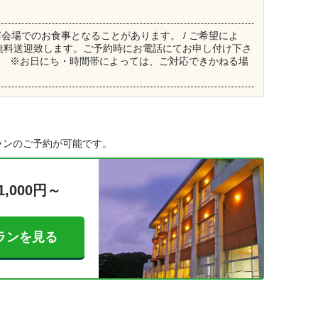
会場でのお食事となることがあります。 / ご希望によ
無料送迎致します。ご予約時にお電話にてお申し付け下さ
いて ※お日にち・時間帯によっては、ご対応できかねる場
ランのご予約が可能です。
1,000円～
ランを見る