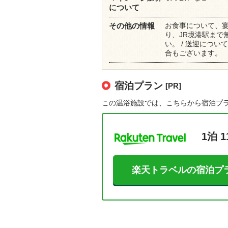
について
お食事について、宴
その他の情報
り、JR境港駅まで
い。 / 送迎につ
合もございます。
宿泊プラン
[PR]
この温浴施設では、こちらから宿泊プ
1泊 1
楽天トラベルの宿泊プ