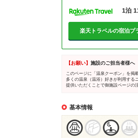
1泊 1
楽天トラベルの宿泊プ
【お願い】
施設のご担当者様へ
このページに「温泉クーポン」を掲
多くの温泉（温浴）好きが利用する
提供いただくことで御施設ページの
基本情報