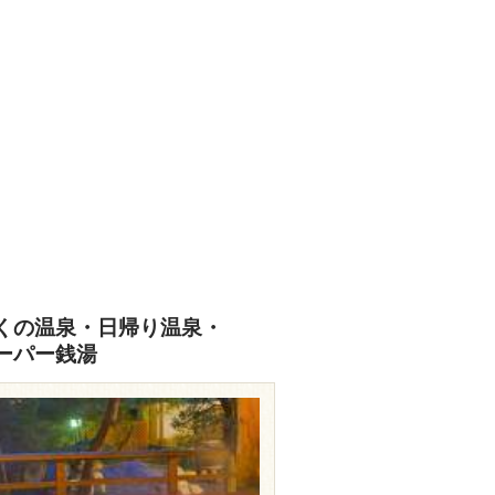
くの温泉・日帰り温泉・
ーパー銭湯
travel.rakuten.co.jp/HOTEL/13703/