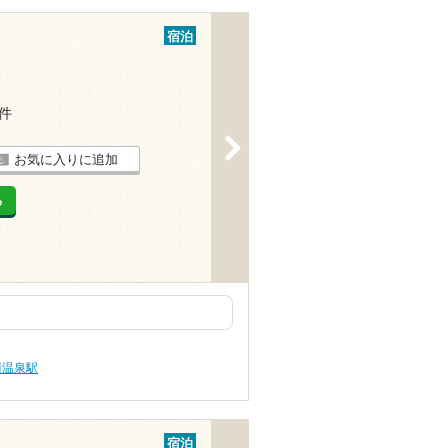
宿泊
1件
>
お気に入りに追加
る
川温泉駅
宿泊