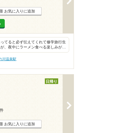
お気に入りに追加
る
入ってると必ず伝えてくれて修学旅行生
すが、夜中にラーメン食べる楽しみが…
の川温泉駅
日帰り
>
8件
お気に入りに追加