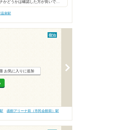
ウナかどうかは確認した方が良いで…
川温泉駅
宿泊
>
お気に入りに追加
る
駅
函館アリーナ前（市民会館前）駅