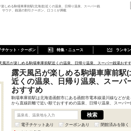
が楽しめる駒場車庫前駅(北海道)近くの温泉、日帰り温泉、スーパー銭
、 サウナ、銭湯の割引クーポン、口コミが満載
子チケット・クーポン
特集・ニュース
ランキン
天風呂が楽しめる駒場車庫前駅近くの温泉、日帰り温泉、スーパー銭湯おす
露天風呂が楽しめる駒場車庫前駅(
近くの温泉、日帰り温泉、スーパ
おすすめ
駒場車庫前駅は北海道函館市にある函館市電本線湯川線などが走
から直線距離で近い順でおすすめの温泉、日帰り温泉、スーパー
電子チケットあり
クーポンあり
閉館済みを除く