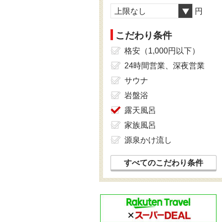
上限なし
円
こだわり条件
格安（1,000円以下）
24時間営業、深夜営業
サウナ
岩盤浴
露天風呂
家族風呂
源泉かけ流し
すべてのこだわり条件