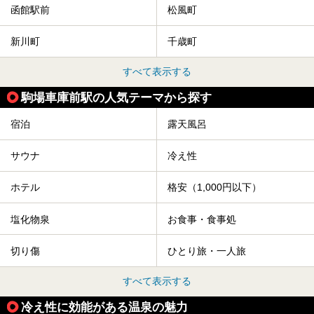
函館駅前
松風町
新川町
千歳町
すべて表示する
駒場車庫前駅の人気テーマから探す
宿泊
露天風呂
サウナ
冷え性
ホテル
格安（1,000円以下）
塩化物泉
お食事・食事処
切り傷
ひとり旅・一人旅
すべて表示する
冷え性に効能がある温泉の魅力