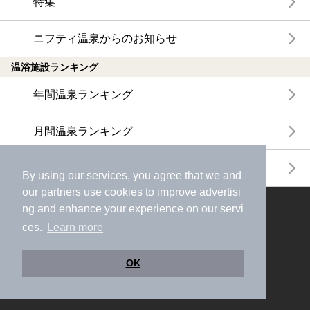
特集
ニフティ温泉からのお知らせ
温浴施設ランキング
年間温泉ランキング
月間温泉ランキング
サウナランキング
By using our services, you agree that we and
our
partners
use cookies to improve advertisi
ng and enhance your experience on our servi
ニフティ温泉公式アカウントをフォローして
おトク情報やクーポン情報を受け取ろう
ces.
Learn more
OK