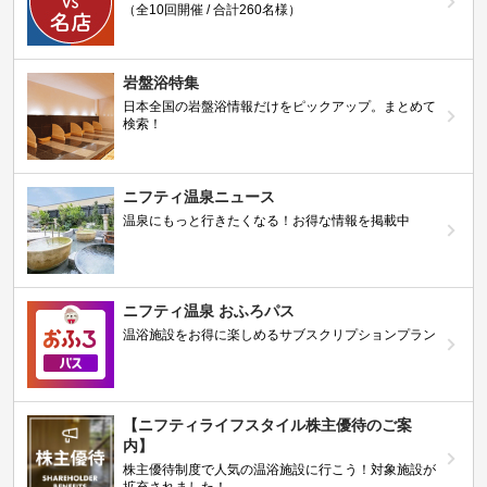
（全10回開催 / 合計260名様）
岩盤浴特集
日本全国の岩盤浴情報だけをピックアップ。まとめて
検索！
ニフティ温泉ニュース
温泉にもっと行きたくなる！お得な情報を掲載中
ニフティ温泉 おふろパス
温浴施設をお得に楽しめるサブスクリプションプラン
【ニフティライフスタイル株主優待のご案
内】
株主優待制度で人気の温浴施設に行こう！対象施設が
拡充されました！