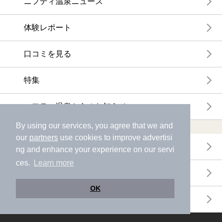
ニフティ温泉ニュース
体験レポート
口コミを見る
特集
ニフティ温泉からのお知らせ
By using our services, you agree that we and
温浴施設ランキング
our
partners
use cookies to improve advertisi
年間温泉ランキング
ng and enhance your experience on our servi
ces.
Learn more
月間温泉ランキング
OK
サウナランキング