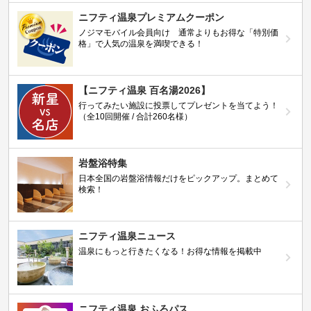
ニフティ温泉プレミアムクーポン
ノジマモバイル会員向け 通常よりもお得な「特別価
格」で人気の温泉を満喫できる！
【ニフティ温泉 百名湯2026】
行ってみたい施設に投票してプレゼントを当てよう！
（全10回開催 / 合計260名様）
岩盤浴特集
日本全国の岩盤浴情報だけをピックアップ。まとめて
検索！
ニフティ温泉ニュース
温泉にもっと行きたくなる！お得な情報を掲載中
ニフティ温泉 おふろパス