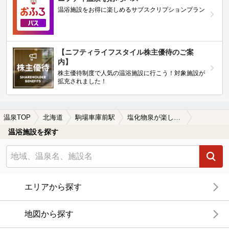
温浴施設をお得に楽しめるサブスクリプションプラン
【ニフティライフスタイル株主優待のご案
内】
株主優待制度で人気の温浴施設に行こう！対象施設が
拡充されました！
温泉TOP
北海道
駒場車庫前駅
塩化物泉が楽しめる駒場車庫前駅近くの温泉、日帰り温泉、スーパー銭湯おすすめ
温浴施設を探す
エリアから探す
地図から探す