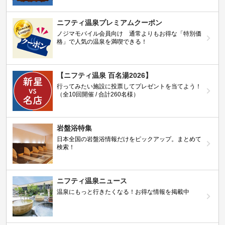
ニフティ温泉プレミアムクーポン
ノジマモバイル会員向け 通常よりもお得な「特別価
格」で人気の温泉を満喫できる！
【ニフティ温泉 百名湯2026】
行ってみたい施設に投票してプレゼントを当てよう！
（全10回開催 / 合計260名様）
岩盤浴特集
日本全国の岩盤浴情報だけをピックアップ。まとめて
検索！
ニフティ温泉ニュース
温泉にもっと行きたくなる！お得な情報を掲載中