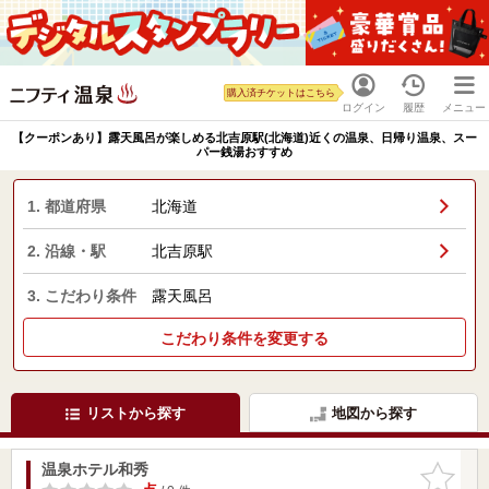
購入済チケットはこちら
ログイン
履歴
メニュー
【クーポンあり】露天風呂が楽しめる北吉原駅(北海道)近くの温泉、日帰り温泉、スー
パー銭湯おすすめ
1. 都道府県
北海道
2. 沿線・駅
北吉原駅
3. こだわり条件
露天風呂
こだわり条件を変更する
リストから探す
地図から探す
温泉ホテル和秀
お気に入
りに追加