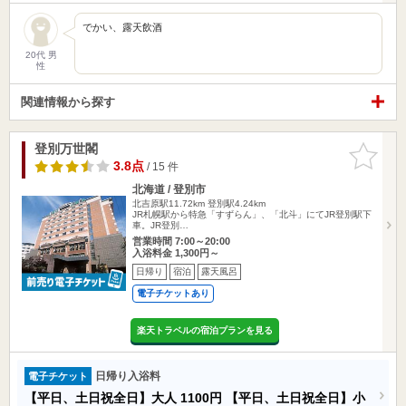
でかい、露天飲酒
20代 男
性
関連情報から探す
登別万世閣
お気に入
りに追加
3.8点
/ 15 件
北海道 / 登別市
北吉原駅11.72km
登別駅4.24km
JR札幌駅から特急「すずらん」、「北斗」にてJR登別駅下
車。JR登別…
営業時間 7:00～20:00
入浴料金 1,300円～
日帰り
宿泊
露天風呂
電子チケットあり
楽天トラベルの宿泊プランを見る
日帰り入浴料
電子チケット
【平日、土日祝全日】大人
1100円
【平日、土日祝全日】小