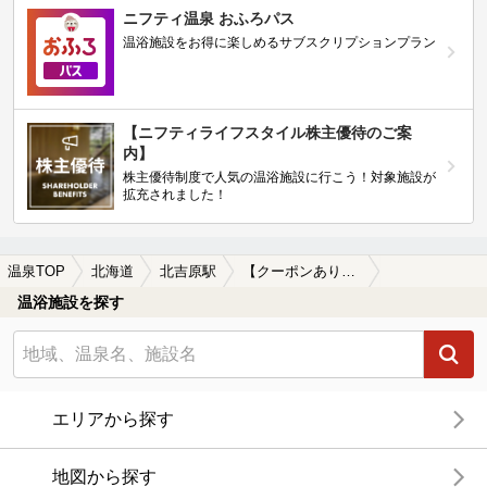
ニフティ温泉 おふろパス
温浴施設をお得に楽しめるサブスクリプションプラン
【ニフティライフスタイル株主優待のご案
内】
株主優待制度で人気の温浴施設に行こう！対象施設が
拡充されました！
温泉TOP
北海道
北吉原駅
【クーポンあり】露天風呂が楽しめる北吉原駅近くの温泉、日帰り温泉、スーパー銭湯おすすめ
温浴施設を探す
エリアから探す
地図から探す