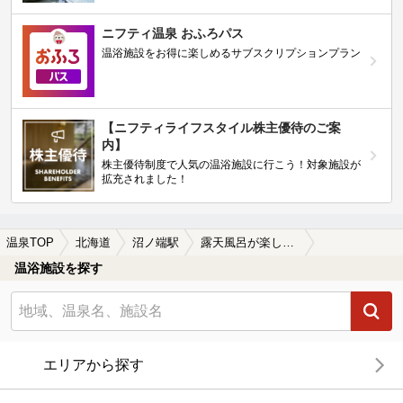
ニフティ温泉 おふろパス
温浴施設をお得に楽しめるサブスクリプションプラン
【ニフティライフスタイル株主優待のご案
内】
株主優待制度で人気の温浴施設に行こう！対象施設が
拡充されました！
温泉TOP
北海道
沼ノ端駅
露天風呂が楽しめる沼ノ端駅近くの温泉、日帰り温泉、スーパー銭湯おすすめ
温浴施設を探す
エリアから探す