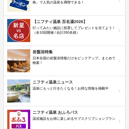
格」で人気の温泉を満喫できる！
【ニフティ温泉 百名湯2026】
行ってみたい施設に投票してプレゼントを当てよう！
（全10回開催 / 合計260名様）
岩盤浴特集
日本全国の岩盤浴情報だけをピックアップ。まとめて
検索！
ニフティ温泉ニュース
温泉にもっと行きたくなる！お得な情報を掲載中
ニフティ温泉 おふろパス
温浴施設をお得に楽しめるサブスクリプションプラン