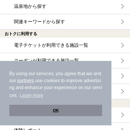
温泉地から探す
関連キーワードから探す
おトクに利用する
電子チケットが利用できる施設一覧
クーポンが利用できる施設一覧
By using our services, you agree that we and
おすすめ電子チケット・クーポン一覧
our
partners
use cookies to improve advertisi
ng and enhance your experience on our servi
今月の新着電子チケット・クーポン一覧
ces.
Learn more
特集・ニュース
OK
ニフティ温泉ニュース