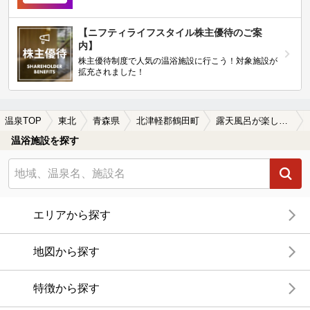
【ニフティライフスタイル株主優待のご案
内】
株主優待制度で人気の温浴施設に行こう！対象施設が
拡充されました！
温泉TOP
東北
青森県
北津軽郡鶴田町
露天風呂が楽しめる北津軽郡鶴田町の温泉、日帰り温泉、スーパー銭湯おすすめ
温浴施設を探す
エリアから探す
地図から探す
特徴から探す