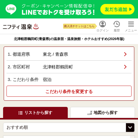
購入済チケットはこちら
ログイン
履歴
メニュー
北津軽郡鶴田町(青森県)の温泉宿・温泉旅館・ホテルおすすめ(2026年版)
1. 都道府県
東北 / 青森県
2. 市区町村
北津軽郡鶴田町
3. こだわり条件
宿泊
こだわり条件を変更する
リストから探す
地図から探す