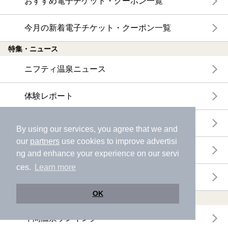
おすすめ電子チケット・クーポン一覧
今月の新着電子チケット・クーポン一覧
特集・ニュース
ニフティ温泉ニュース
体験レポート
口コミを見る
By using our services, you agree that we and
our
partners
use cookies to improve advertisi
特集
ng and enhance your experience on our servi
ces.
Learn more
ニフティ温泉からのお知らせ
OK
温浴施設ランキング
年間温泉ランキング