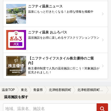
ニフティ温泉ニュース
温泉にもっと行きたくなる！お得な情報を掲載中
ニフティ温泉 おふろパス
温浴施設をお得に楽しめるサブスクリプションプラン
【ニフティライフスタイル株主優待のご案
内】
株主優待制度で人気の温浴施設に行こう！対象施設が
拡充されました！
温泉TOP
東北
青森県
北津軽郡鶴田町
北津軽郡鶴田町の温泉宿・温泉旅館・ホテルおすすめ(2026年版)
温浴施設を探す