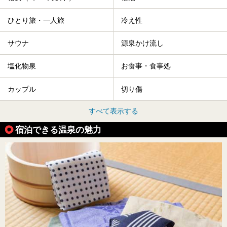
ひとり旅・一人旅
冷え性
サウナ
源泉かけ流し
塩化物泉
お食事・食事処
カップル
切り傷
すべて表示する
宿泊できる温泉の魅力